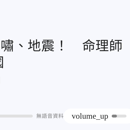
海嘯、地震！ 命理師
國
章
volume_up
無語音資料