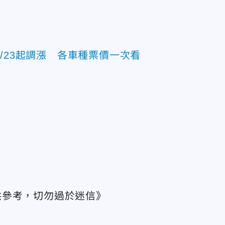
/23起調漲 各車種票價一次看
供參考，切勿過於迷信》