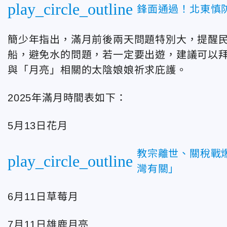
play_circle_outline
鋒面通過！北東慎
簡少年指出，滿月前後兩天問題特別大，提醒
船，避免水的問題，若一定要出遊，建議可以
與「月亮」相關的太陰娘娘祈求庇護。
2025年滿月時間表如下：
5月13日花月
教宗離世、關稅戰
play_circle_outline
灣有關」
6月11日草莓月
7月11日雄鹿月亮