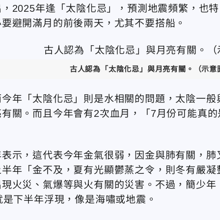
，2025年逢「太陰化忌」，預測地震頻繁，也特
必要避開滿月的前後兩天，尤其不要搭船。
古人認為「太陰化忌」與月亮有關
。（示意圖
而今年「太陰化忌」則是水相關的問題，太陰一般
有關。而且今年會有2次血月，
「
7月份可能真的
年表示，這
代表今年金氣很弱，因金與肺有關，肺
上半年「金不及，夏有光顯鬱蒸之令，則冬有嚴凝
出現
火災、氣爆等與火有關的災害。不過，
簡少年
就是下半年
浮現，像是海嘯或地震。