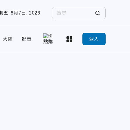
期五
8月7日, 2026
大陸
影音
登入