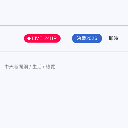
LIVE 24HR
決戰2026
即時
中天新聞網
生活
總覽