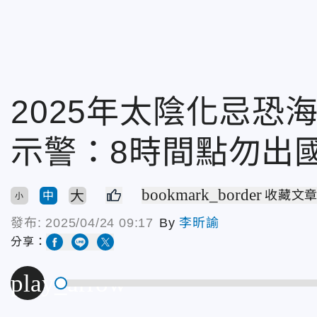
2025年太陰化忌恐
示警：8時間點勿出
bookmark_border
大
收藏文
中
小
發布:
2025/04/24 09:17
By
李昕諭
分享：
play_arrow