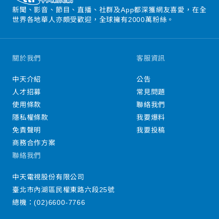
新聞、影音、節目、直播、社群及App都深獲網友喜愛，在全
世界各地華人亦頗受歡迎，全球擁有2000萬粉絲。
關於我們
客服資訊
中天介紹
公告
人才招募
常見問題
使用條款
聯絡我們
隱私權條款
我要爆料
免責聲明
我要投稿
商務合作方案
聯絡我們
中天電視股份有限公司
臺北市內湖區民權東路六段25號
總機：
(02)6600-7766