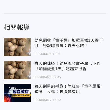
相關報導
幼兒園收「童子尿」加雞蛋煮1天吞下
肚 她親曝滋味：夏天必吃！
2023/03/06 10:30
春天的味道！幼兒園收童子尿…下秒
「加雞蛋煮1天」吃起來很香
2023/03/02 07:59
每天到男廁補貨！陸狂售「童子尿蛋」
補身 大媽：越腥越有用
2018/03/27 14:15