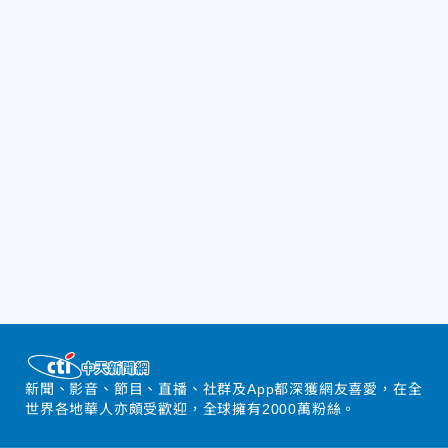
新聞、影音、節目、直播、社群及App都深獲網友喜愛，在全
世界各地華人亦頗受歡迎，全球擁有2000萬粉絲。