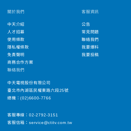
關於我們
客服資訊
中天介紹
公告
人才招募
常見問題
使用條款
聯絡我們
隱私權條款
我要爆料
免責聲明
我要投稿
商務合作方案
聯絡我們
中天電視股份有限公司
臺北市內湖區民權東路六段25號
總機：
(02)6600-7766
客服專線：
02-2792-3151
客服信箱：
service@ctitv.com.tw