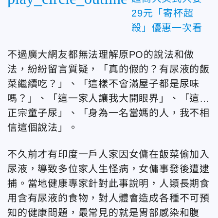
29元「寄杯超
殺」優惠一次看
不過廣大網友都無法理解原PO的說法和做
法，紛紛留言質疑，「真的假的？有尿液的飯
菜繼續吃？」、「這樣不會滿屋子都是尿味
嗎？」、「這一家人讓我大開眼界」、「這…
正宗童子尿」、「身為一名當媽的人，我不相
信這個說法」。
不久前才有印度一戶人家因女傭在飯菜偷加入
尿液，導致多位家人生怪病，女傭事發後遭逮
捕。當地健康專家針對此事說明，人類長期食
用含有尿液的食物，對人體會造成各種不可預
知的健康問題，最常見的就是胃部感染和腹