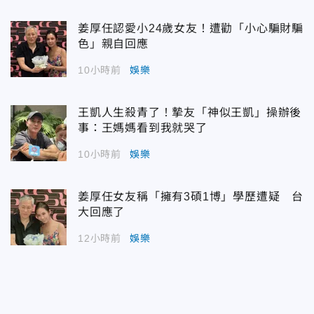
姜厚任認愛小24歲女友！遭勸「小心騙財騙
色」親自回應
10小時前
娛樂
王凱人生殺青了！摯友「神似王凱」操辦後
事：王媽媽看到我就哭了
10小時前
娛樂
姜厚任女友稱「擁有3碩1博」學歷遭疑 台
大回應了
12小時前
娛樂