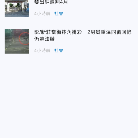
婪出納遭判4月
4小時前
社會
影/新莊當街摔角掛彩 2男辯重溫同窗回憶
仍遭法辦
4小時前
社會