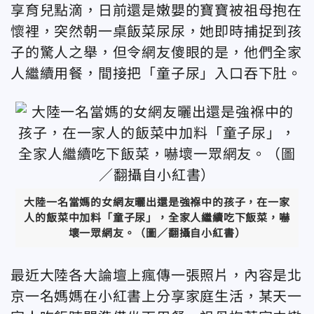
享育兒點滴，日前還是嫩嬰的寶寶被祖母抱在
懷裡，突然朝一桌飯菜尿尿，她即時捕捉到孩
子的驚人之舉，但令網友傻眼的是，他們全家
人繼續用餐，間接把「童子尿」入口吞下肚。
大陸一名當媽的女網友曬出還是強褓中的孩子，在一家
人的飯菜中加料「童子尿」，全家人繼續吃下飯菜，嚇
壞一眾網友。（圖／翻攝自小紅書）
最近大陸各大論壇上瘋傳一張照片，內容是北
京一名媽媽在小紅書上分享家庭生活，某天一