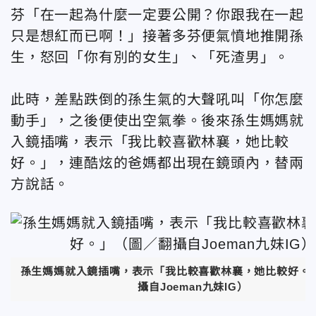
芬「在一起為什麼一定要公開？你跟我在一起
只是想紅而已啊！」接著多芬便氣憤地推開孫
生，怒回「你有別的女生」、「死渣男」。
此時，差點跌倒的孫生氣的大聲吼叫「你怎麼
動手」，之後便使出空氣拳。後來孫生媽媽就
入鏡插嘴，表示「我比較喜歡林襄，她比較
好。」，連酷炫的爸媽都出現在鏡頭內，替兩
方說話。
孫生媽媽就入鏡插嘴，表示「我比較喜歡林襄，她比較好。
攝自Joeman九妹IG）