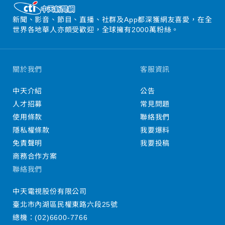
新聞、影音、節目、直播、社群及App都深獲網友喜愛，在全
世界各地華人亦頗受歡迎，全球擁有2000萬粉絲。
關於我們
客服資訊
中天介紹
公告
人才招募
常見問題
使用條款
聯絡我們
隱私權條款
我要爆料
免責聲明
我要投稿
商務合作方案
聯絡我們
中天電視股份有限公司
臺北市內湖區民權東路六段25號
總機：
(02)6600-7766