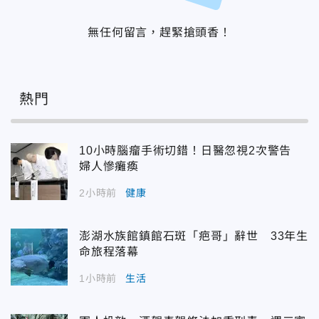
無任何留言，趕緊搶頭香！
熱門
10小時腦瘤手術切錯！日醫忽視2次警告
婦人慘癱瘓
2小時前
健康
澎湖水族館鎮館石斑「疤哥」辭世 33年生
命旅程落幕
1小時前
生活