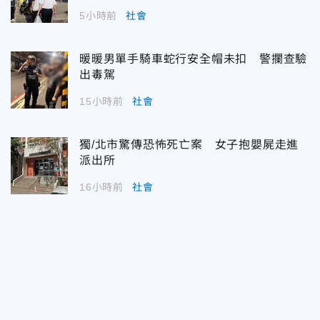
5小時前
社會
暖暖男單手騎車蛇行安全帽未扣 警攔查驗
出毒駕
15小時前
社會
獨/北市驚傳恐怖死亡案 女子抱嬰屍走進
派出所
16小時前
社會