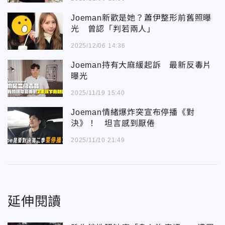
Joeman新歡是她？蕭伊整形前舊照曝
光 曾認「判若兩人」
2025/12/06 14:36
Joeman持有大麻緩起訴 最新反毒片
曝光
2025/11/19 15:40
Joeman情緒爆炸突宣布停播《對
決》！ 坦言感到厭倦
2025/11/10 21:49
延伸閱讀