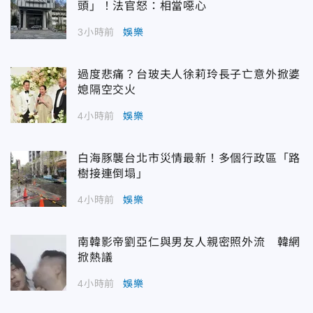
頭」！法官怒：相當噁心
3小時前
娛樂
過度悲痛？台玻夫人徐莉玲長子亡意外掀婆
媳隔空交火
4小時前
娛樂
白海豚襲台北市災情最新！多個行政區「路
樹接連倒塌」
4小時前
娛樂
南韓影帝劉亞仁與男友人親密照外流 韓網
掀熱議
4小時前
娛樂