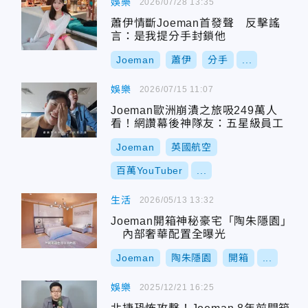
娛樂
2026/07/28 13:35
蕭伊情斷Joeman首發聲 反擊謠
言：是我提分手封鎖他
Joeman
蕭伊
分手
...
娛樂
2026/07/15 11:07
Joeman歐洲崩潰之旅吸249萬人
看！網讚幕後神隊友：五星級員工
Joeman
英國航空
百萬YouTuber
...
生活
2026/05/13 13:32
Joeman開箱神秘豪宅「陶朱隱園」
內部奢華配置全曝光
Joeman
陶朱隱園
開箱
...
娛樂
2025/12/21 16:25