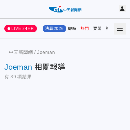
LIVE 24HR
決戰2026
即時
熱門
要聞
社會
娛樂
中天新聞網
Joeman
Joeman
相關報導
有
39
項結果