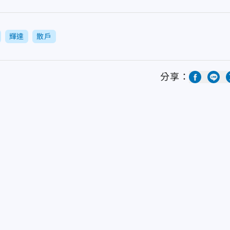
輝達
散戶
分享：