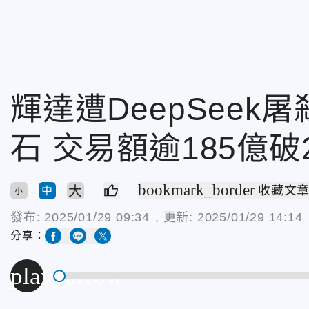
輝達遭DeepSee
石 交易額逾185億破
bookmark_border
大
收藏文
中
小
發布:
2025/01/29 09:34
, 更新:
2025/01/29 14:14
分享：
play_arrow