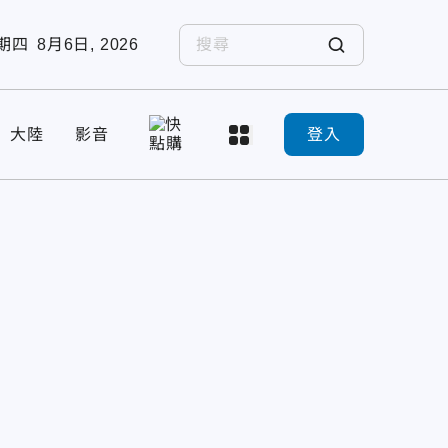
期四
8月6日, 2026
大陸
影音
登入