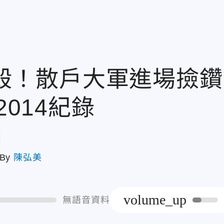
k屠殺！散戶大軍進場撿鑽
2014紀錄
章
By
陳弘美
volume_up
無語音資料