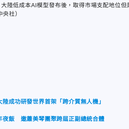
大陸低成本AI模型發布後，取得市場支配地位但
中央社）
大陸成功研發世界首架「跨介質無人機」
年夜飯 邀蕭美琴團聚跨屆正副總統合體