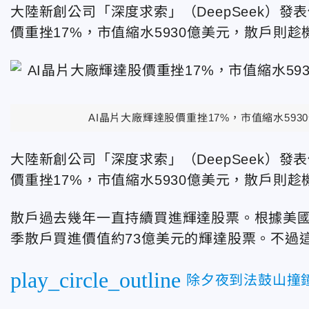
大陸新創公司「深度求索」（DeepSeek）發
價重挫17%，市值縮水5930億美元，散戶則
AI晶片大廠輝達股價重挫17%，市值縮水59
大陸新創公司「深度求索」（DeepSeek）發
價重挫17%，市值縮水5930億美元，散戶則
散戶過去幾年一直持續買進輝達股票。根據美國紐約
季散戶買進價值約73億美元的輝達股票。不過
play_circle_outline
除夕夜到法鼓山撞