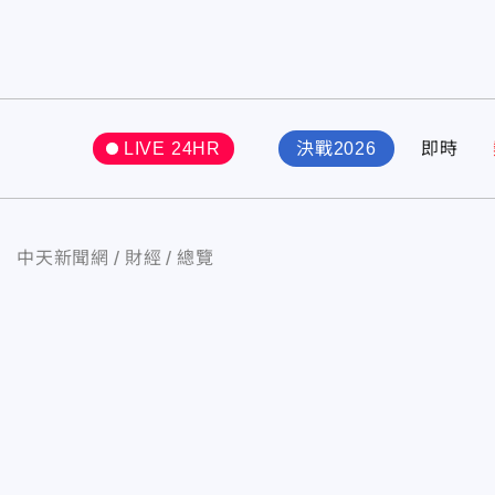
LIVE 24HR
決戰2026
即時
中天新聞網
財經
總覽