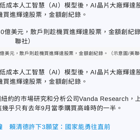
表低成本人工智慧（AI）模型後，AI晶片大廠輝達
趁機買進輝達股票，金額創紀錄。
30億美元，散戶則趁機買進輝達股票，金額創紀錄。
（示意圖/美
表低成本人工智慧（AI）模型後，AI晶片大廠輝達
趁機買進輝達股票，金額創紀錄。
的巿場研究和分析公司Vanda Research，
這幾乎只有去年9月當季購買高峰時的一半。
鐘 賴清德許下3願望：國家能勇往直前