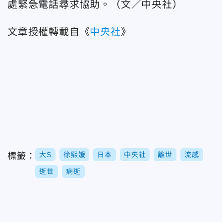
處緊急電話尋求協助。（文／中央社）
文章授權轉載自《
中央社
》
大S
徐熙媛
日本
中央社
離世
流感
標籤：
逝世
病逝