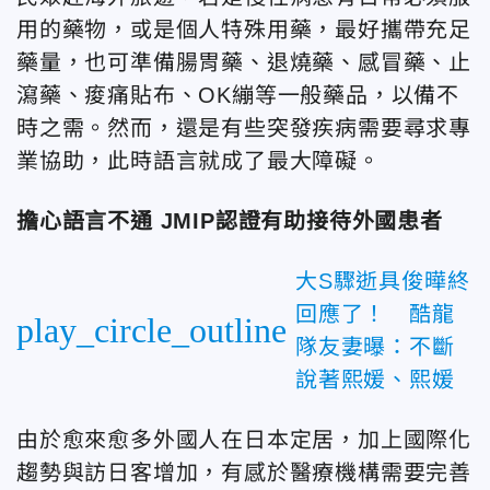
用的藥物，或是個人特殊用藥，最好攜帶充足
藥量，也可準備腸胃藥、退燒藥、感冒藥、止
瀉藥、痠痛貼布、OK繃等一般藥品，以備不
時之需。然而，還是有些突發疾病需要尋求專
業協助，此時語言就成了最大障礙。
擔心語言不通 JMIP認證有助接待外國患者
大S驟逝具俊曄終
回應了！ 酷龍
play_circle_outline
隊友妻曝：不斷
說著熙媛、熙媛
由於愈來愈多外國人在日本定居，加上國際化
趨勢與訪日客增加，有感於醫療機構需要完善