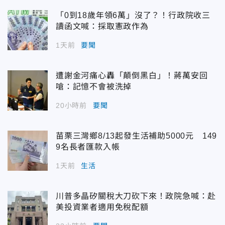
「0到18歲年領6萬」沒了？！行政院收三
讀函文喊：採取憲政作為
1天前
要聞
遭謝金河痛心轟「顛倒黑白」！蔣萬安回
嗆：記憶不會被洗掉
20小時前
要聞
苗栗三灣鄉8/13起發生活補助5000元 149
9名長者匯款入帳
1天前
生活
川普多晶矽關稅大刀砍下來！政院急喊：赴
美投資業者適用免稅配額