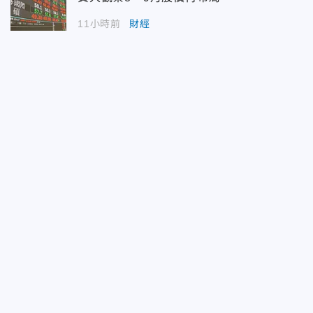
11小時前
財經