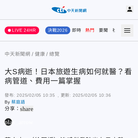
LIVE 24HR
決戰2026
即時
熱門
要聞
社會
娛樂
中天新聞網
健康
總覽
大S病逝！日本旅遊生病如何就醫？看
病管道、費用一篇掌握
發布:
2025/02/05 10:35
, 更新:
2025/02/05 10:36
By
蔡庭語
share
分享：
play_arrow