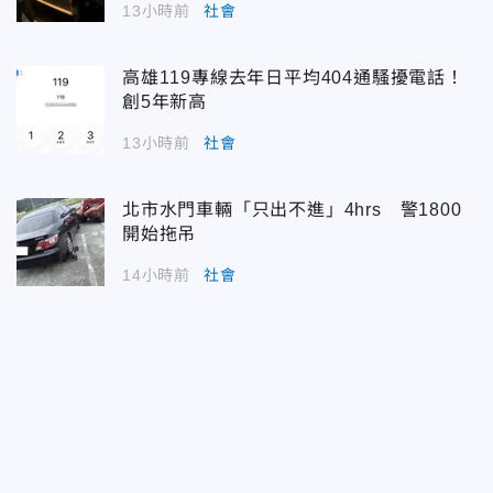
13小時前
社會
高雄119專線去年日平均404通騷擾電話！
創5年新高
13小時前
社會
北市水門車輛「只出不進」4hrs 警1800
開始拖吊
14小時前
社會