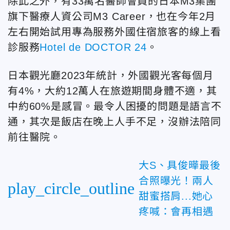
除此之外，有33萬名醫師會員的日本M3集團
旗下醫療人資公司M3 Career，也在今年2月
左右開始試用專為服務外國住宿旅客的線上看
診服務
Hotel de DOCTOR 24
。
日本觀光廳2023年統計，外國觀光客每個月
有4%，大約12萬人在旅遊期間身體不適，其
中約60%是感冒。最令人困擾的問題是語言不
通，其次是飯店在晚上人手不足，沒辦法陪同
前往醫院。
大S、具俊曄最後
合照曝光！兩人
play_circle_outline
甜蜜搭肩...她心
疼喊：會再相遇