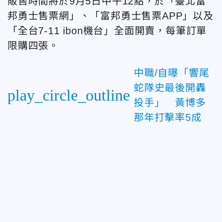
販售時間將於9月5日中午12點，於「臺北富
邦勇士售票網」、「富邦勇士售票APP」以及
「全台7-11 ibon機台」全面開賣，每筆訂單
限購四張。
中職/自曝「響尾
蛇隊史最後開轟
play_circle_outline
投手」 黃博多
那年打擊率5成