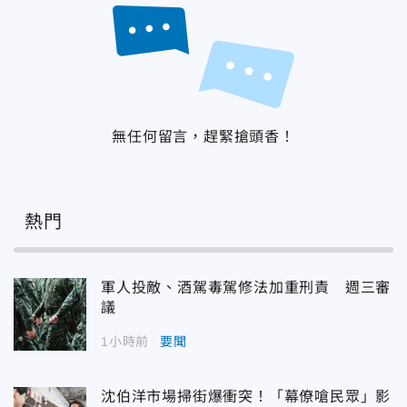
無任何留言，趕緊搶頭香！
熱門
軍人投敵、酒駕毒駕修法加重刑責 週三審
議
1小時前
要聞
沈伯洋市場掃街爆衝突！「幕僚嗆民眾」影