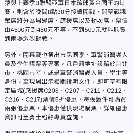
猿與上賽季B聯盟亞軍日本琉球黃金國王的比
賽，則會於晚間8點30分接續開戰，開幕戰觀
眾席將分為場邊席、應援席以及動次席，票價
由4500元到450元不等，不到500元就能欣賞
到兩場激烈對戰。
另外，開幕戰也祭出市民同享、軍警消醫護人
員及學生購票等專案，凡戶籍地址設籍於台北
市、桃園市者，或是軍警消醫護人員、學生等
身份，至現場出示相關證明文件，即可享有限
定區域(應援席C203、C207、C211、C212、
C216、C217)票價5折優惠，每張證件可購買
兩張優惠票，本優惠僅供現場購票，詳細優惠
資訊可至勇士粉絲專頁查詢。