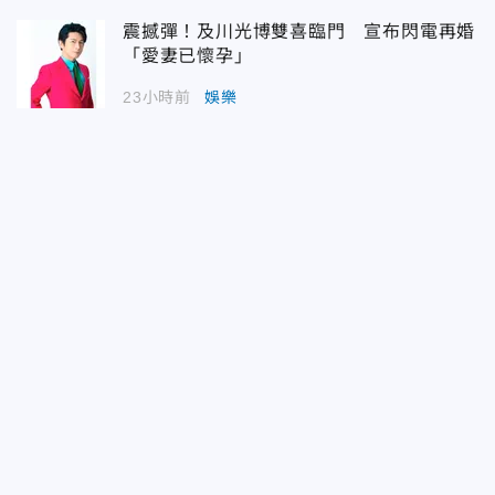
震撼彈！及川光博雙喜臨門 宣布閃電再婚
「愛妻已懷孕」
23小時前
娛樂