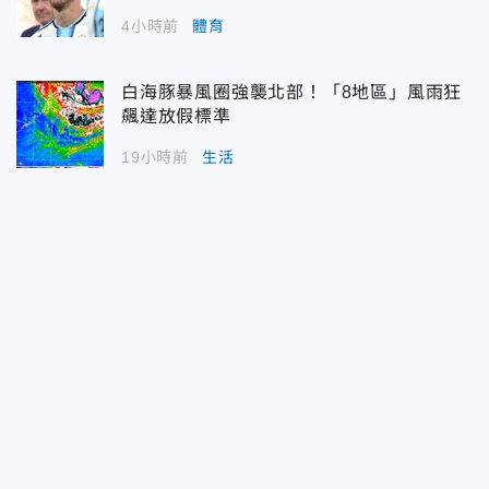
4小時前
體育
白海豚暴風圈強襲北部！「8地區」風雨狂
飆達放假標準
19小時前
生活