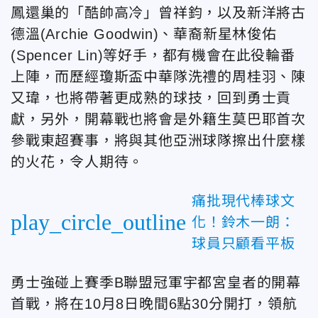
鳳還巢的「酷帥高冷」曾祥鈞，以及新洋將古
德溫(Archie Goodwin)、華裔新星林俊佑
(Spencer Lin)等好手，都有機會在此役輪番
上陣，而歷經瓊斯盃中華隊洗禮的周桂羽、陳
又瑋，也將帶著更成熟的球技，回到勇士貢
獻，另外，開幕戰也將會是外籍生莫巴耶首次
參戰東超賽事，將與其他亞洲球隊擦出什麼樣
的火花，令人期待。
痛批現代棒球文
play_circle_outline
化！鈴木一朗：
球員只顧看平板
勇士強碰上賽季B聯盟冠軍宇都宮皇者的開幕
首戰，將在10月8日晚間6點30分開打，領航