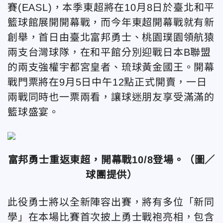
賽(EASL)，本季東超將在10月8日於臺北和平
籃球館展開開幕戰，而今年東超開幕戰就有新
創舉，首日由臺北富邦勇士、桃園璞園領航猿
兩支台灣球隊，在和平館分別迎戰日本B聯盟
的兩支強權宇都宮皇者、琉球黃金國王。開幕
戰門票將在9月5日中午12點正式開賣，一日
兩戰同時也一票兩看，讓球迷朋友享受滿滿的
籃球盛宴。
富邦勇士重返東超，開幕戰10/8登場。（圖／
球團提供）
此役勇士將以全新陣容出賽，將有多位「新同
學」在本場比賽首次披上勇士戰袍亮相，包含