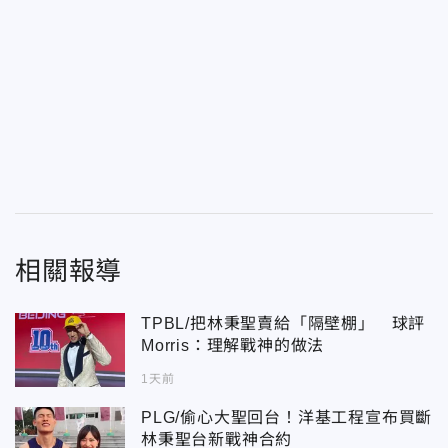
相關報導
TPBL/把林秉聖賣給「隔壁棚」 球評
Morris：理解戰神的做法
1天前
PLG/偷心大聖回台！洋基工程宣布買斷
林秉聖台新戰神合約