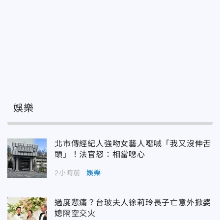
娛樂
北市傳經紀人強吻女藝人噁喊「我又沒伸舌
頭」！法官怒：相當噁心
2小時前
娛樂
過度悲痛？台玻夫人徐莉玲長子亡意外掀婆
媳隔空交火