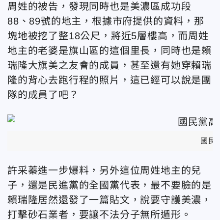
周姓的被告，發現同時也是美濃區成功段
88、89號的地主，根據市府提供的資料，那
塊地被挖了整18公尺，將近5層樓高，而周姓
地主的老婆是旗山區的這個里長，同時也是賴
瑞隆大旗美之友會的成員，甚至還有她穿賴瑞
隆的背心去跑行程的照片，這已經可以說是團
隊的成員了吧？
國民
許采蓁進一步爆料，另外這位周姓地主的兒
子，還是民進黨的全國黨代表，最不要臉的是
賴瑞隆居然還發了一篇貼文，說要守護美濃，
打擊砂石業者，要讓不法分子無所遁形。