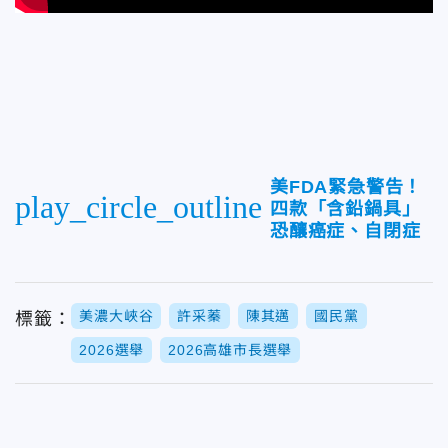
美FDA緊急警告！
play_circle_outline
四款「含鉛鍋具」
恐釀癌症、自閉症
美濃大峽谷
許采蓁
陳其邁
國民黨
標籤：
2026選舉
2026高雄市長選舉