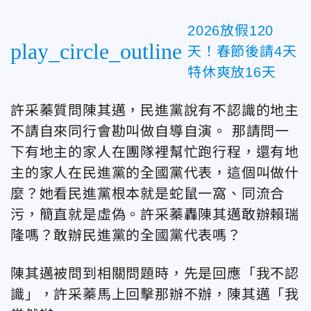
2026放假120
play_circle_outline
天！春節後請4天
特休爽放16天
許采蓁質問陳其邁，民進黨說有不認識的地主
不請自來同行會勘叫做自導自演。 那請問一
下有地主的家人在團隊裡幫忙跑行程，還有地
主的家人在民進黨的全國黨代表，這個叫做什
麼？她看民進黨根本就是蛇鼠一窩、同流合
污
，簡直就是虛偽。許采蓁轟陳其邁敢辦賴瑞
隆嗎？敢辦民進黨的全國黨代表嗎？
陳其邁被問到相關問題時，先是回應「我不認
識」，許采蓁馬上回擊那辦不辦，陳其邁「我