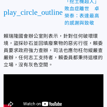
「挖土機超人」
敗血症離世 卓
play_circle_outline
榮泰：表達最高
的感謝與致敬
賴瑞隆國會辦公室則表示，針對任何破壞環
境，盜採砂石並回填廢棄物的惡劣行徑，賴委
員要求政府強力查辦，司法也應勿枉勿縱嚴查
嚴辦，任何志工支持者，賴委員都秉持這樣的
立場，沒有灰色空間。