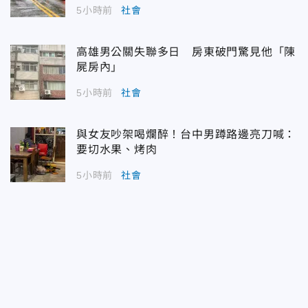
5小時前
社會
高雄男公關失聯多日 房東破門驚見他「陳
屍房內」
5小時前
社會
與女友吵架喝爛醉！台中男蹲路邊亮刀喊：
要切水果、烤肉
5小時前
社會