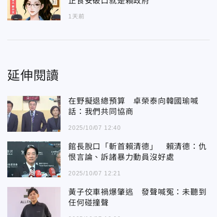
正食安破口就是賴政府
1天前
延伸閱讀
在野擬退總預算 卓榮泰向韓國瑜喊
話：我們共同協商
2025/10/07 12:40
館長脫口「斬首賴清德」 賴清德：仇
恨言論、訴諸暴力動員沒好處
2025/10/07 12:21
黃子佼車禍爆肇逃 發聲喊冤：未聽到
任何碰撞聲