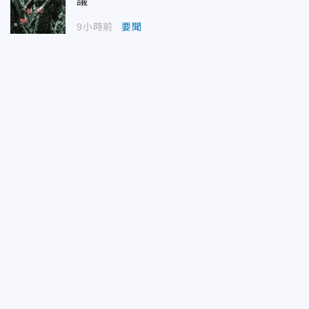
議
9小時前
要聞