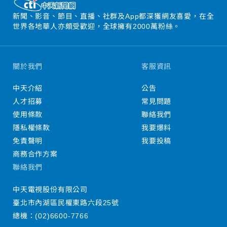
新聞、影音、節目、直播、社群及App都深獲網友喜愛，在全
世界各地華人亦頗受歡迎，全球擁有2000萬粉絲。
關於我們
客服資訊
中天介紹
公告
人才招募
常見問題
使用條款
聯絡我們
隱私權條款
我要爆料
免責聲明
我要投稿
商務合作方案
聯絡我們
中天電視股份有限公司
臺北市內湖區民權東路六段25號
總機：
(02)6600-7766