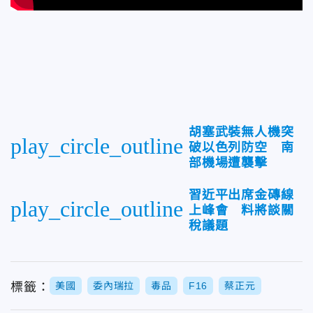
胡塞武裝無人機突
play_circle_outline
破以色列防空 南
部機場遭襲擊
習近平出席金磚線
play_circle_outline
上峰會 料將談關
稅議題
標籤：
美國
委內瑞拉
毒品
F16
蔡正元