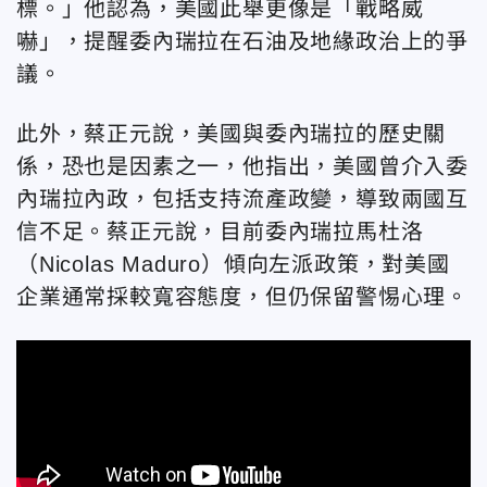
標。」他認為，美國此舉更像是「戰略威
嚇」，提醒委內瑞拉在石油及地緣政治上的爭
議。
此外，蔡正元說，美國與委內瑞拉的歷史關
係，恐也是因素之一，他指出，美國曾介入委
內瑞拉內政，包括支持流產政變，導致兩國互
信不足。蔡正元說，目前委內瑞拉馬杜洛
（Nicolas Maduro）傾向左派政策，對美國
企業通常採較寬容態度，但仍保留警惕心理。