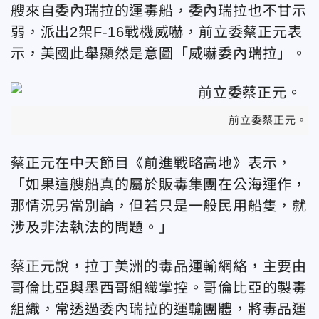
艘來自委內瑞拉的運毒船，委內瑞拉也不甘示
弱，派出2架F-16戰機威嚇，前立委蔡正元表
示，美國此舉顯然是意圖「威嚇委內瑞拉」。
前立委蔡正元。（
蔡正元在中天節目《前進戰略高地》表示，
「如果這艘船真的屬於販毒集團在公海運作，
那情況另當別論，但若只是一般民用船隻，就
涉及非法執法的問題。」
蔡正元說，拉丁美洲的毒品運輸網絡，主要由
哥倫比亞與墨西哥組織掌控。哥倫比亞的製毒
組織，常透過委內瑞拉的運輸團體，將毒品運