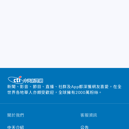
新聞、影音、節目、直播、社群及App都深獲網友喜愛，在全
世界各地華人亦頗受歡迎，全球擁有2000萬粉絲。
關於我們
客服資訊
中天介紹
公告