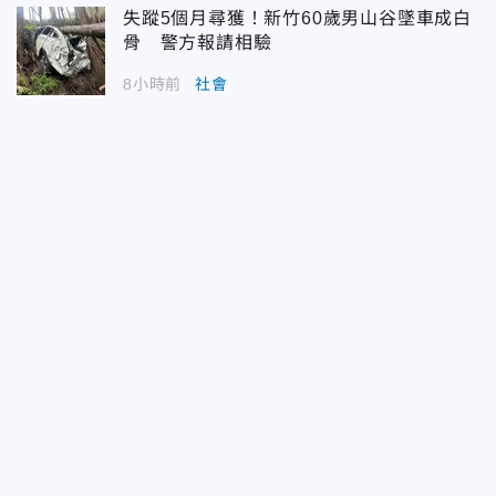
失蹤5個月尋獲！新竹60歲男山谷墜車成白
骨 警方報請相驗
8小時前
社會