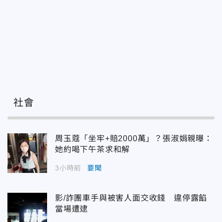
社會
周玉蔻「坐牢+賠2000萬」？張淑娟親曝：
她約喝下午茶求和解
3小時前
要聞
影/詐團車手與被害人面交收錢 違停露餡
當場遭逮