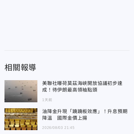
相關報導
美聯社曝荷莫茲海峽開放協議初步達
成！待伊朗最高領袖點頭
1天前
油降金升現「蹺蹺板效應」！升息預期
降溫 國際金價上揚
2026/08/03 21:45