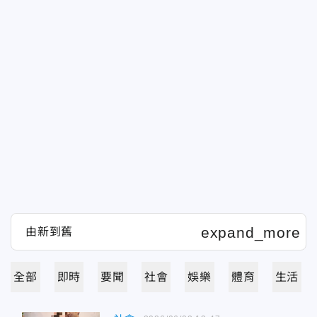
全部
即時
要聞
社會
娛樂
體育
生活