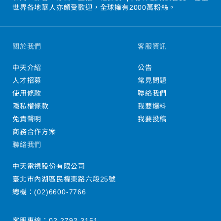
世界各地華人亦頗受歡迎，全球擁有2000萬粉絲。
關於我們
客服資訊
中天介紹
公告
人才招募
常見問題
使用條款
聯絡我們
隱私權條款
我要爆料
免責聲明
我要投稿
商務合作方案
聯絡我們
中天電視股份有限公司
臺北市內湖區民權東路六段25號
總機：
(02)6600-7766
客服專線：
02-2792-3151