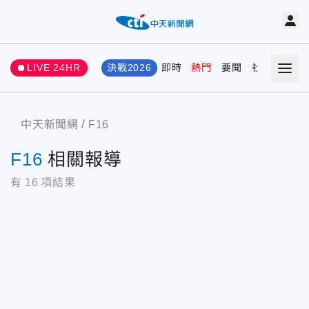
LIVE 24HR
決戰2026
即時
熱門
要聞
社會
娛樂
中天新聞網
F16
F16
相關報導
有
16
項結果