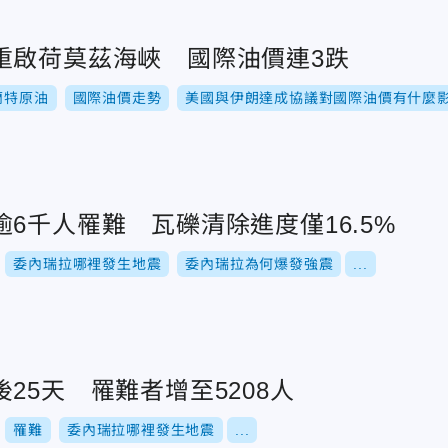
重啟荷莫茲海峽 國際油價連3跌
蘭特原油
國際油價走勢
美國與伊朗達成協議對國際油價有什麼
6千人罹難 瓦礫清除進度僅16.5%
委內瑞拉哪裡發生地震
委內瑞拉為何爆發強震
...
25天 罹難者增至5208人
罹難
委內瑞拉哪裡發生地震
...