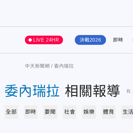
LIVE 24HR
決戰2026
即時
中天新聞網
委內瑞拉
委內瑞拉
相關報導
有
全部
即時
要聞
社會
娛樂
體育
生