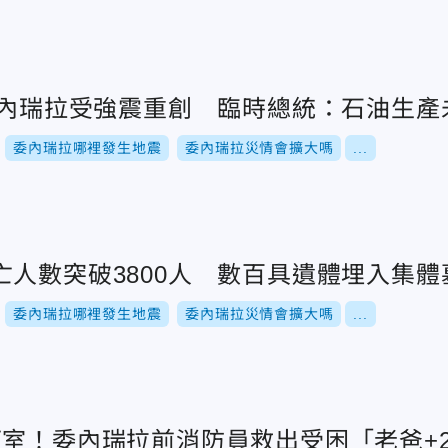
！委內瑞拉受強震重創 臨時總統：石油生產
委內瑞拉哪裡發生地震
委內瑞拉災情會擴大嗎
...
亡人數突破3800人 數百具遺體埋入集體
委內瑞拉哪裡發生地震
委內瑞拉災情會擴大嗎
...
下室！委內瑞拉前消防員救出受困「老爸+