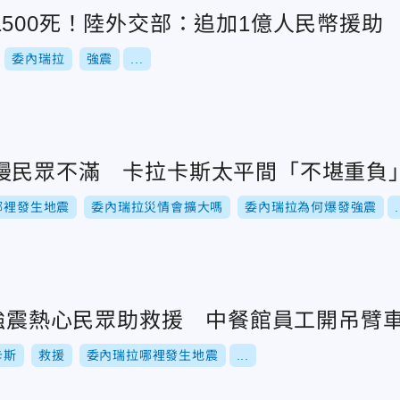
500死！陸外交部：追加1億人民幣援助
委內瑞拉
強震
...
慢民眾不滿 卡拉卡斯太平間「不堪重負
哪裡發生地震
委內瑞拉災情會擴大嗎
委內瑞拉為何爆發強震
.
5強震熱心民眾助救援 中餐館員工開吊臂
卡斯
救援
委內瑞拉哪裡發生地震
...