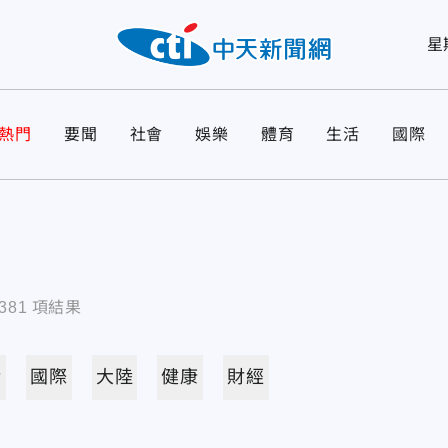
星
熱門
要聞
社會
娛樂
體育
生活
國際
381
項結果
活
國際
大陸
健康
財經