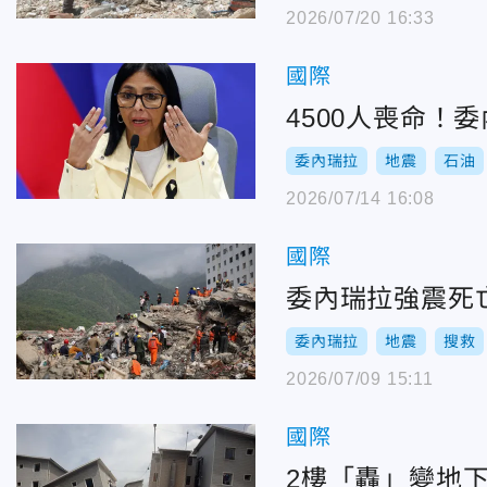
2026/07/20 16:33
國際
4500人喪命
委內瑞拉
地震
石油
2026/07/14 16:08
國際
委內瑞拉強震死
委內瑞拉
地震
搜救
2026/07/09 15:11
國際
2樓「轟」變地