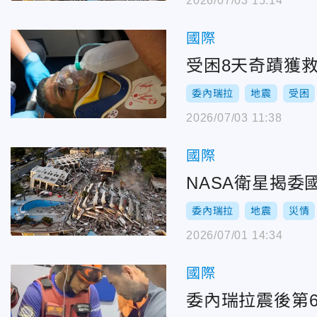
2026/07/03 15:14
國際
受困8天奇蹟獲
委內瑞拉
地震
受困
2026/07/03 11:38
國際
NASA衛星揭委
委內瑞拉
地震
災情
2026/07/01 14:34
國際
委內瑞拉震後第