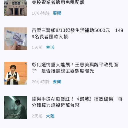
美投資業者適用免稅配額
10小時前
要聞
苗栗三灣鄉8/13起發生活補助5000元 149
9名長者匯款入帳
1天前
生活
彰化選情重大進展！王惠美與魏平政見面
了 是否接競總主委態度曝光
20小時前
要聞
陸男手搓AI劇暴紅！《歸墟》播放破億 每
分鐘算力燒掉近萬台幣
2天前
大陸