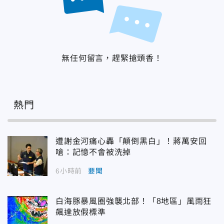
無任何留言，趕緊搶頭香！
熱門
遭謝金河痛心轟「顛倒黑白」！蔣萬安回
嗆：記憶不會被洗掉
6小時前
要聞
白海豚暴風圈強襲北部！「8地區」風雨狂
飆達放假標準