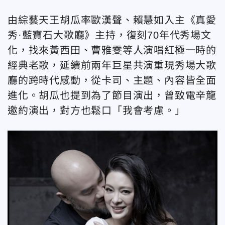
由綜藝天王胡瓜率歐漢聲、賴慧如入主《真愛
秀·藍寶石大歌廳》主持，復刻70年代秀場文
化，找來黃西田、曹雅雯等人演唱紅極一時的
經典老歌，延續前兩年巨星共演重現秀場大歌
廳的跨時代感動，從卡司、主題、內容皆全面
進化。胡瓜也提到為了節目演出，曾致電辛龍
邀約演出，對方也鬆口「我會考慮。」