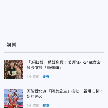
娛樂
「3碩1博」遭疑造假！姜厚任小24歲女友
發長文談「學邏輯」
1小時前
娛樂
河智媛化身「阿美公主」挨批 親曝心情：
始料未及
2小時前
體育