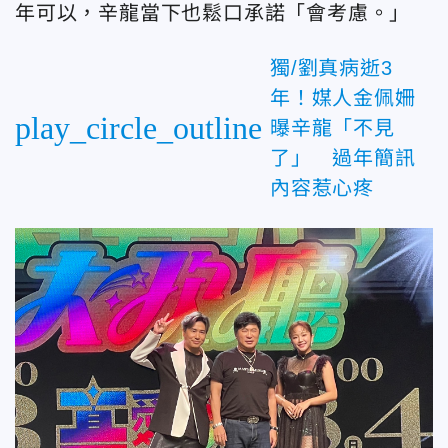
年可以，辛龍當下也鬆口承諾「會考慮。」
獨/劉真病逝3
年！媒人金佩姍
play_circle_outline
曝辛龍「不見
了」 過年簡訊
內容惹心疼