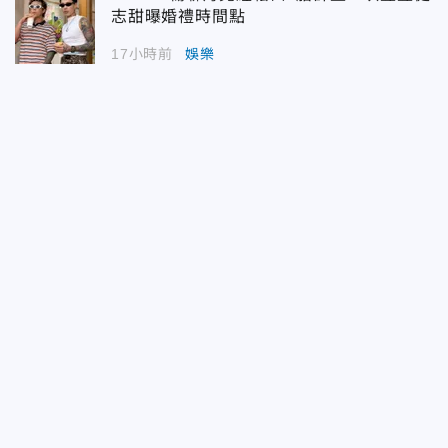
志甜曝婚禮時間點
17小時前
娛樂