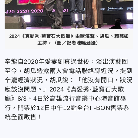
2024《真愛秀·藍寶石大歌廳》由歐漢聲、胡瓜、賴慧如
主持。（圖／記者陳曉涵攝）
辛龍自2020年愛妻劉真過世後，淡出演藝圈
至今，胡瓜透露兩人會電話聯絡聊近況。提到
辛龍經濟狀況，胡瓜說：「他沒有開口，狀況
應該沒問題。」2024《真愛秀·藍寶石大歌
廳》8/3、4日於高雄流行音樂中心海音館舉
行，門票於12日中午12點全台I -BON售票系
統全面啟售！