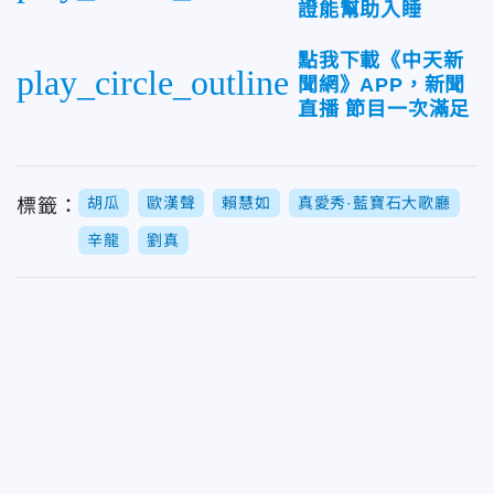
證能幫助入睡
點我下載《中天新
play_circle_outline
聞網》APP，新聞
直播 節目一次滿足
胡瓜
歐漢聲
賴慧如
真愛秀·藍寶石大歌廳
標籤：
辛龍
劉真