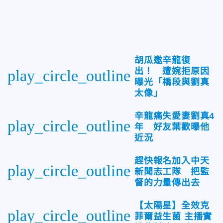
胡瓜邀辛龍復
出！ 遭婉拒原因
play_circle_outline
曝光「橋段與劉真
太像」
辛龍痛失愛妻劉真4
play_circle_outline
年 好友葉歡曝他
近況
趕快報名加入中天
play_circle_outline
新聞志工隊 把監
督的力量傳出去
【太陽星】全效克
play_circle_outline
菲爾益生菌 主播實