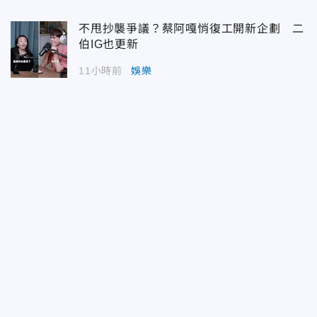
不甩抄襲爭議？蔡阿嘎悄復工開新企劃 二
伯IG也更新
11小時前
娛樂