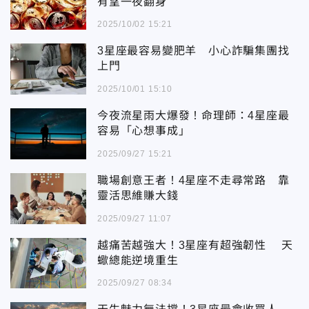
有望一夜翻身
2025/10/02 15:21
3星座最容易變肥羊 小心詐騙集團找
上門
2025/10/01 15:10
今夜流星雨大爆發！命理師：4星座最
容易「心想事成」
2025/09/27 15:21
職場創意王者！4星座不走尋常路 靠
靈活思維賺大錢
2025/09/27 11:07
越痛苦越強大！3星座有超強韌性 天
蠍總能逆境重生
2025/09/27 08:34