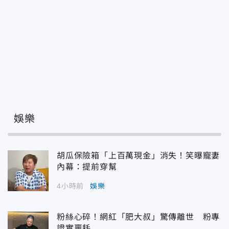
娛樂
胡瓜保險箱「上百萬現金」消失！笑曝寵妻
內幕：提前穿幫
4小時前
娛樂
粉絲心碎！網紅「肥大叔」驚傳離世 粉專
證實噩耗