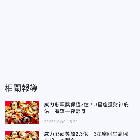
相關報導
威力彩頭獎保證2億！3星座獲財神庇
佑 有望一夜翻身
2025/10/30 15:39
威力彩頭獎飆2.3億！3星座財星高照