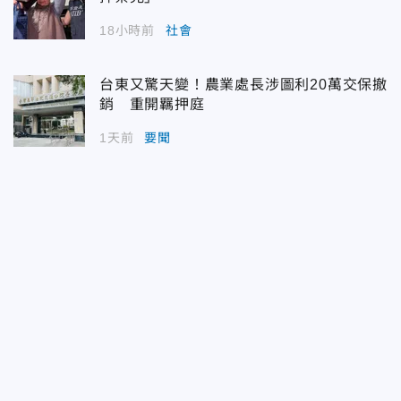
18小時前
社會
台東又驚天變！農業處長涉圖利20萬交保撤
銷 重開羈押庭
1天前
要聞