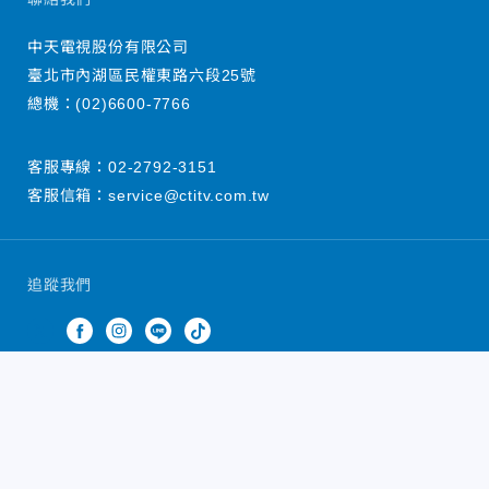
中天電視股份有限公司
臺北市內湖區民權東路六段25號
總機：
(02)6600-7766
客服專線：
02-2792-3151
客服信箱：
service@ctitv.com.tw
追蹤我們
中天新聞網版權所有 © 2022 CTiTV Inc. all Rights
Reserved.
China Times Group