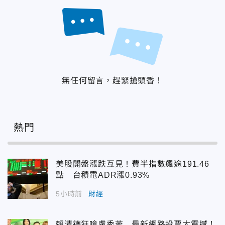
無任何留言，趕緊搶頭香！
熱門
美股開盤漲跌互見！費半指數飆逾191.46
點 台積電ADR漲0.93%
5小時前
財經
賴清德狂嗆盧秀燕 最新網路投票太震撼！