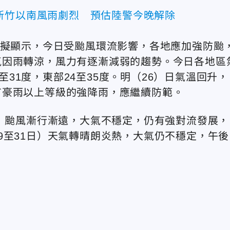
新竹以南風雨劇烈 預估陸警今晚解除
模擬顯示，今日受颱風環流影響，各地應加強防颱
氣因雨轉涼，風力有逐漸減弱的趨勢。今日各地區
4至31度，東部24至35度。明（26）日氣溫回升，
有豪雨以上等級的強降雨，應繼續防範。
日）颱風漸行漸遠，大氣不穩定，仍有強對流發展，
9至31日）天氣轉晴朗炎熱，大氣仍不穩定，午後