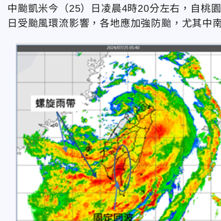
中颱凱米今（25）日凌晨4時20分左右，自
日受颱風環流影響，各地應加強防颱，尤其中