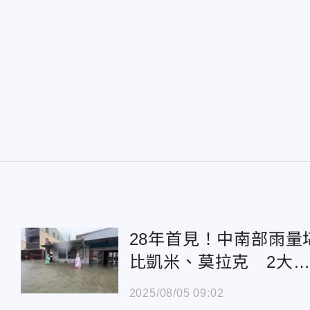
28年首見！中南部雨量
比凱米、莫拉克 2大
因成災
2025/08/05 09:02