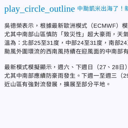
play_circle_outline
中颱凱米出海了！
吳德榮表示，根據最新歐洲模式（ECMWF）
尤其中南部山區慎防「致災性」超大豪雨，天
溫為：北部25至31度，中部24至31度，南部2
颱風外圍環流的西南風持續在迎風面的中南部
最新模式模擬顯示，週六、下週日（27、28
尤其中南部應續防豪雨發生。下週一至週三（2
近山區有強對流發展，擴展至部分平地。