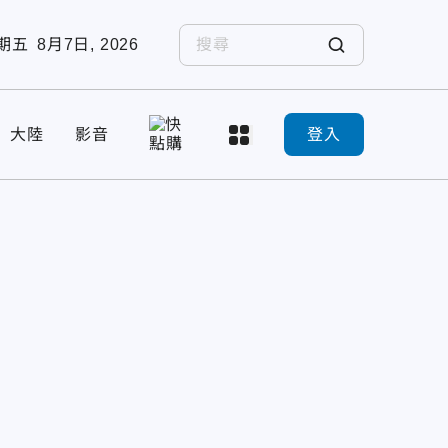
期五
8月7日, 2026
大陸
影音
登入