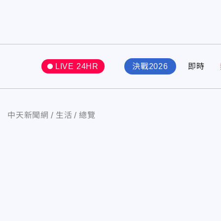
LIVE 24HR
決戰2026
即時
中天新聞網
生活
總覽