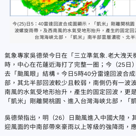
今(25)日5：40雷達回波合成圖顯示，「凱米」剛離開
波螺旋雨帶，及西南風的水氣受地形抬升，產生的固定回
台灣海峽北部，「凱米」南半部雲層濃密、北半
氣象專家吳德榮今日在「三立準氣象.老大洩天
時，中心在花蓮近海打了完整一圈；今（25日
去「颱風眼」結構。今日5時40分雷達回波合
部，其北半部回波較少且較弱，南側仍有一波
南風的水氣受地形抬升，產生的固定回波，更是
「凱米」剛離開桃園、進入台灣海峽北部，「
吳德榮指出，明（26）日颱風進入中國大陸，
迎風面的中南部帶來豪雨以上等級的強降雨，