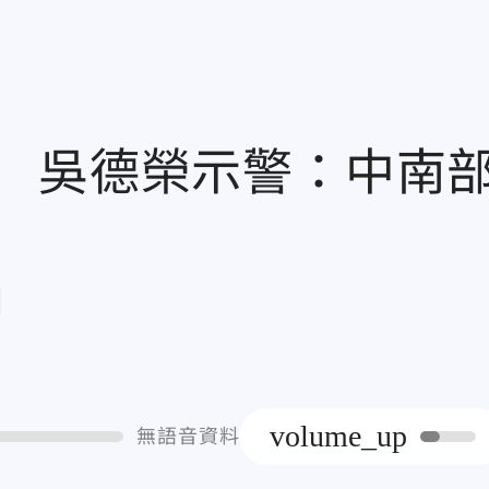
 吳德榮示警：中南
章
volume_up
無語音資料