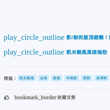
play_circle_outline
影/躲到屋頂避難
play_circle_outline
凱米颱風風速強勁 
標籤：
凱米颱風
出海
颱風
中南部
雨勢
吳德榮
bookmark_border
收藏文章