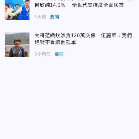
何欣純14.1% 全世代支持度全面居首
1天前
要聞
大哥范織欽涉貪120萬交保！伍麗華：我們
絕對不會讓他孤單
9小時前
要聞