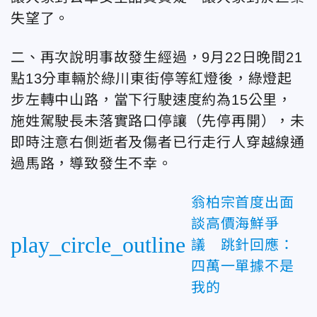
失望了。
二、再次說明事故發生經過，9月22日晚間21
點13分車輛於綠川東街停等紅燈後，綠燈起
步左轉中山路，當下行駛速度約為15公里，
施姓駕駛長未落實路口停讓（先停再開），未
即時注意右側逝者及傷者已行走行人穿越線通
過馬路，導致發生不幸。
翁柏宗首度出面
談高價海鮮爭
play_circle_outline
議 跳針回應：
四萬一單據不是
我的