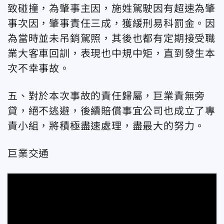
致碰撞，為肇事主因，施姓駕駛因有超速為肇
事次因，肇事責任三成，獲緩刑易科罰金。因
為當時並未吊銷駕照，其後也都有定期接受職
業大客車回訓，表現也中規中矩，直到發生本
次不幸事故。
五、對於本次事故的責任歸屬，巨業責無旁
貸，絕不逃避，後續賠償事宜公司也成立了專
責小組，將積極盡速處理，盡最大的努力。
巨業交通