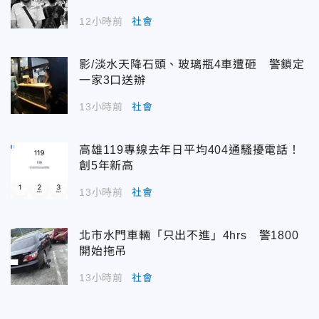
12小時前
社會
影/淡水天降石頭、玻璃瓶4車遭砸 警鎖定
一家3口送辦
13小時前
社會
高雄119專線去年日平均404通騷擾電話！
創5年新高
13小時前
社會
北市水門車輛「只出不進」4hrs 警1800
開始拖吊
13小時前
社會