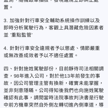
置。
3. 加強針對行車安全輔助系統操作訓練以及
即時分析駕駛行為，客觀上具潛藏危險因素者
並 '重點監管'
4. 針對行車安全違規者予以懲處、情節嚴重
或無改善成效者予以不適任處置。
四、針對施姓駕駛部份，目前靜待司法相關調
查，98年進入公司，對於他13年前發生的事
故，因公司管理主管有換新，確實未能掌握，
並非刻意隱瞞。公司得知後我們也向施姓駕駛
確認有此事，調閱當時法院事故判決書是行駛
中前方機車突然自外側左轉切進內側車道，導