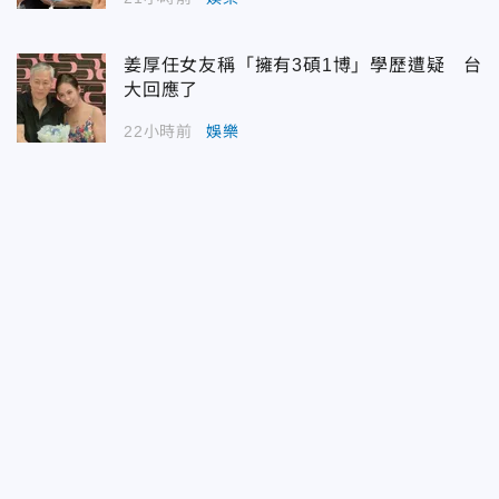
姜厚任女友稱「擁有3碩1博」學歷遭疑 台
大回應了
22小時前
娛樂