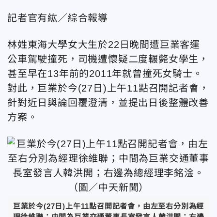
記者官有紘／綜合報導
林姓東海大學女大生於22日晚間遭巨業客運
公車駕駛撞死，司機遭懷疑二度輾斃女學生，
甚至早在13年前的2011年就曾撞死女騎士。
對此，巨業於今(27日)上午11點召開記者會，
針對近日輿論回覆澄清，並提出日後整體改善
方案。
巨業於今(27日)上午11點召開記者會，由左至右分別為經
理徐維聯；中間為巨業交通董事長室發言人韓洪開；右邊