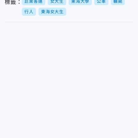
巨業客運
女大生
東海大學
公車
輾斃
標籤：
行人
東海女大生