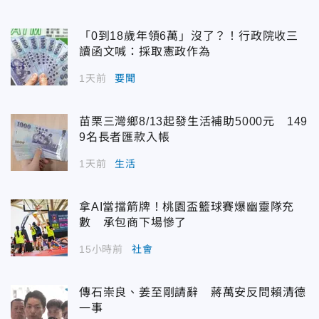
「0到18歲年領6萬」沒了？！行政院收三
讀函文喊：採取憲政作為
1天前
要聞
苗栗三灣鄉8/13起發生活補助5000元 149
9名長者匯款入帳
1天前
生活
拿AI當擋箭牌！桃園盃籃球賽爆幽靈隊充
數 承包商下場慘了
15小時前
社會
傳石崇良、姜至剛請辭 蔣萬安反問賴清德
一事