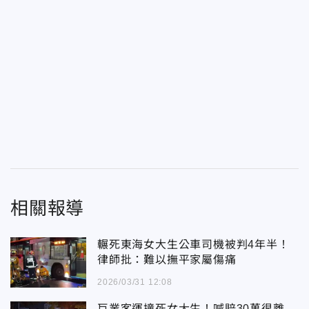
相關報導
輾死東海女大生公車司機被判4年半！
律師批：難以撫平家屬傷痛
2026/03/31 12:08
巨業客運撞死女大生！喊賠30萬很離