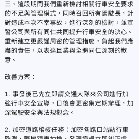
三、這段期間我們重新檢討相關行車安全要求
的不足與管理模式，同時召回所有駕駛長，針
對造成本次不幸事故，進行深刻的檢討，並宣
誓公司與所有同仁共同提升行車安全的決心。
重新建立更嚴謹周密的管理措施，負起我們應
盡的責任，以表達巨業與全體同仁深刻的歉
意。
改善方案：
1. 事發後已先立即請交通大隊來公司進行加
強行車安全宣導，日後會更密集定期辦理，加
深駕駛安全與法規觀念。
2. 加密道路稽核任務：加密各路口站點行車
監測、隨機跟車抽檢，發現違規立即糾正處