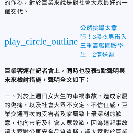
的作為，對於巨業來說是對社會大眾最好的一
個交代。
公然挑釁太囂
張！3黑衣男衝入
play_circle_outline
三重高職圍毆學
生 2傷送醫
巨業客運在記者會上，同時也發表5點聲明與
未來檢討措施，聲明全文如下：
一、對於上週日女大生的車禍事故，造成家屬
的傷痛，以及社會大眾不安定、不信任感，巨
業交通再次向受害者及家屬致上最深刻的歉
意，也向市府及社會大眾致歉，因為這起事故
讓大家對公車安全品質質疑，讓大家對於巨業