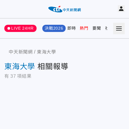
LIVE 24HR
決戰2026
即時
熱門
要聞
社會
娛樂
中天新聞網
東海大學
東海大學
相關報導
有
37
項結果