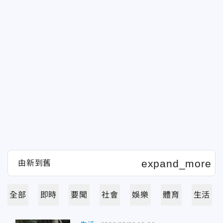
全部
即時
要聞
社會
娛樂
體育
生活