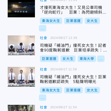
社會
才撞死東海女大生！又見公車司機
「逆向蛇行」 巨業：為閃避傾斜樹
枝
東海女大生
巨業客運
女大生
...
社會
2024/09/27 12:39
司機疑「補油門」撞死女大生！記者
會90度鞠躬道歉 巨業坦承疏失：未
掌握資料
巨業客運
女大生
東海大學
...
社會
2024/09/27 11:58
司機疑「補油門」撞死女大生！巨業
鞠躬道歉認疏失 5點聲明曝光
東海女大生
巨業客運
女大生
...
社會
2024/09/27 11:54