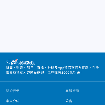
新聞、影音、節目、直播、社群及App都深獲網友喜愛，在全
世界各地華人亦頗受歡迎，全球擁有2000萬粉絲。
關於我們
客服資訊
中天介紹
公告