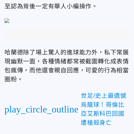
至認為背後一定有華人小編操作。
哈蘭德除了場上驚人的進球能力外，私下常展
現幽默一面，各種情緒都常被截圖轉化成表情
包瘋傳，而他還會親自回應，可愛的行為相當
圈粉。
世足/史上最遺憾
烏龍球！哥倫比
play_circle_outline
亞艾斯科巴回國
遭槍殺身亡