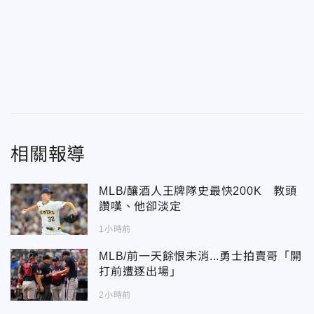
相關報導
MLB/釀酒人王牌隊史最快200K 教頭
讚嘆、他卻淡定
1小時前
MLB/前一天餘恨未消...勇士拍賣哥「開
打前遭逐出場」
2小時前