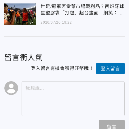
世足/冠軍盃當菜市場戰利品？西班牙球
星塑膠袋「打包」超台畫面 網笑：包
豬肉
2026/07/20 19:22
留言衝人氣
登入留言有機會獲得旺幣哦！
登入留言
留言