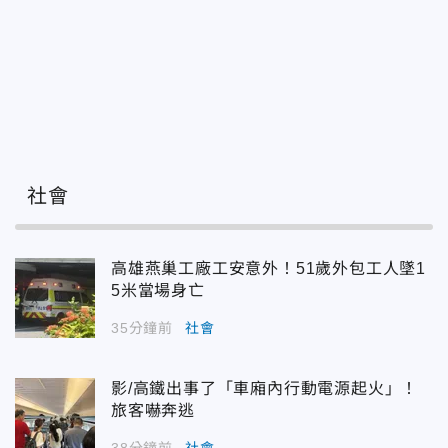
社會
高雄燕巢工廠工安意外！51歲外包工人墜1
5米當場身亡
35分鐘前
社會
影/高鐵出事了「車廂內行動電源起火」！
旅客嚇奔逃
38分鐘前
社會