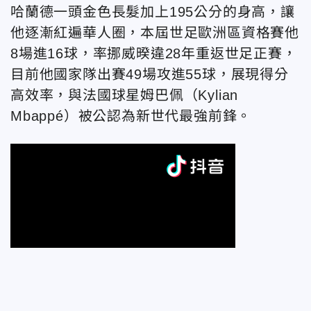
哈蘭德一頭金色長髮加上195公分的身高，讓
他逐漸紅遍華人圈，本屆世足歐洲區資格賽他
8場進16球，率挪威暌違28年重返世足正賽，
目前他國家隊出賽49場攻進55球，展現得分
高效率，與法國球星姆巴佩（Kylian
Mbappé）被公認為新世代最強前鋒。