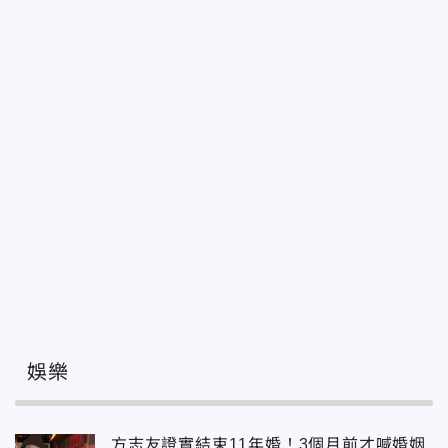
娛樂
方志友證實結束11年婚！3個月前才喊婚姻