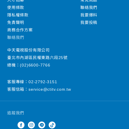
人才招募
常見問題
使用條款
聯絡我們
隱私權條款
我要爆料
免責聲明
我要投稿
商務合作方案
聯絡我們
中天電視股份有限公司
臺北市內湖區民權東路六段25號
總機：
(02)6600-7766
客服專線：
02-2792-3151
客服信箱：
service@ctitv.com.tw
追蹤我們