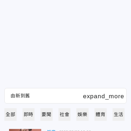
全部
即時
要聞
社會
娛樂
體育
生活