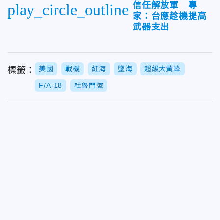
信任解放軍 專
play_circle_outline
家：台應趁機提高
武器支出
美國
戰機
紅海
墜海
超級大黃蜂
標籤：
F/A-18
杜魯門號