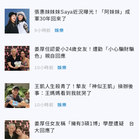
張惠妹妹妹Saya近況曝光！「阿妹妹」成
軍30年回來了
9小時前
娛樂
姜厚任認愛小24歲女友！遭勸「小心騙財騙
色」親自回應
10小時前
娛樂
王凱人生殺青了！摯友「神似王凱」操辦後
事：王媽媽看到我就哭了
10小時前
娛樂
姜厚任女友稱「擁有3碩1博」學歷遭疑 台
大回應了