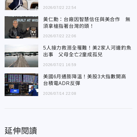
2026/07/22 22:54
黃仁勳：台廠因智慧信任與美合作 無
須拿槍指著台灣的頭！
2026/07/22 22:06
5人接力救溺全罹難！美2家人河邊釣魚
出事 父母全亡2童成孤兒
2026/07/21 16:59
美國6月通膨降溫！美股3大指數開高
台積電ADR反彈
2026/07/14 22:08
延伸閱讀