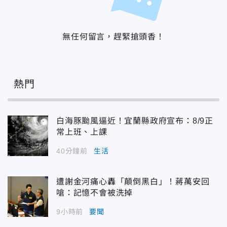
無任何留言，趕緊搶頭香！
熱門
白海豚颱風逼近！宜蘭縣政府宣布：8/9正
常上班、上課
40分鐘前
生活
遭謝金河痛心轟「顛倒黑白」！蔣萬安回
嗆：記憶不會被洗掉
9小時前
要聞