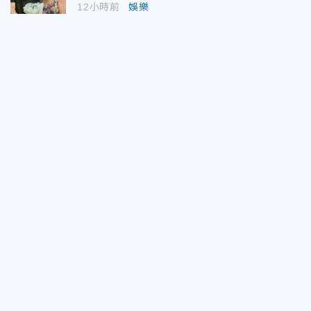
12小時前
娛樂