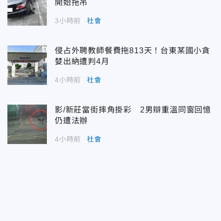
開始拖吊
3小時前
社會
侵占外聘教師餐費拖813天！台東某國小貪
婪出納遭判4月
4小時前
社會
影/新莊當街摔角掛彩 2男辯重溫同窗回憶
仍遭法辦
4小時前
社會