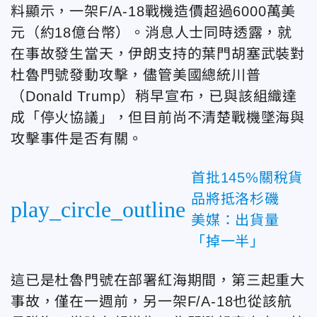
料顯示，一架F/A-18戰機造價超過6000萬美
元（約18億台幣）。消息人士同時透露，就
在事故發生當天，伊朗支持的葉門胡塞武裝對
杜魯門號發動攻擊，儘管美國總統川普
（Donald Trump）稍早宣布，已與該組織達
成「停火協議」，但目前尚不清楚戰機墜海與
攻擊事件是否有關。
首批145%關稅貨
品將抵洛杉磯
play_circle_outline
美媒：出貨量
「掉一半」
這已是杜魯門號在部署紅海期間，第三起重大
事故，僅在一週前，另一架F/A-18也從該航