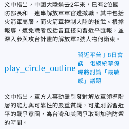
文中指出，中國大陸過去2年來，已有2位國
防部長和一連串解放軍軍官遭撤職，其中包括
火箭軍高層，而火箭軍控制大陸的核武。根據
報導，遭免職者包括曾直接向習近平匯報，並
深入參與攻台計畫的解放軍2號人物何衛東。
習近平普丁8日會
談 俄總統幕僚
play_circle_outline
曝將討論「最敏
感」議題
文中指出，軍方人事動盪引發對解放軍領導階
層的能力與可靠性的嚴重質疑，可能削弱習近
平的戰爭意圖，為台灣和美國爭取到加強防禦
的時間。