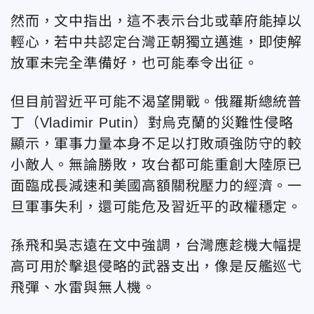
然而，文中指出，這不表示台北或華府能掉以
輕心，若中共認定台灣正朝獨立邁進，即使解
放軍未完全準備好，也可能奉令出征。
但目前習近平可能不渴望開戰。俄羅斯總統普
丁（Vladimir Putin）對烏克蘭的災難性侵略
顯示，軍事力量本身不足以打敗頑強防守的較
小敵人。無論勝敗，攻台都可能重創大陸原已
面臨成長減速和美國高額關稅壓力的經濟。一
旦軍事失利，還可能危及習近平的政權穩定。
孫飛和吳志遠在文中強調，台灣應趁機大幅提
高可用於擊退侵略的武器支出，像是反艦巡弋
飛彈、水雷與無人機。