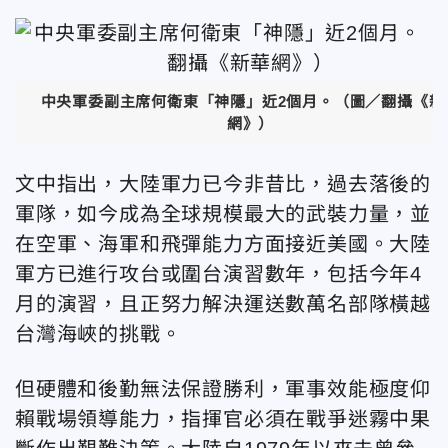
中央軍委副主席何衛東「神隱」近2個月。（圖／翻攝《新
網》）
文中指出，大陸軍力已今非昔比，過去落後的
軍隊，如今成為全球規模最大的武裝力量，並
在空軍、海軍和飛彈能力方面接近美國。大陸
軍方已進行攻台或圍台演習數年，包括今年4
月的演習，且正努力解決運送數萬名部隊橫越
台灣海峽的挑戰。
但硬體和後勤無法保證勝利，軍事效能極度仰
賴戰場領導能力，指揮官必須在戰爭迷霧中果