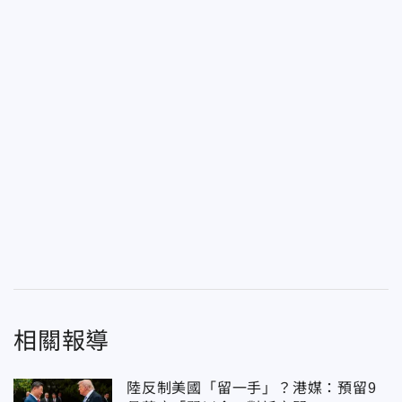
相關報導
陸反制美國「留一手」？港媒：預留9