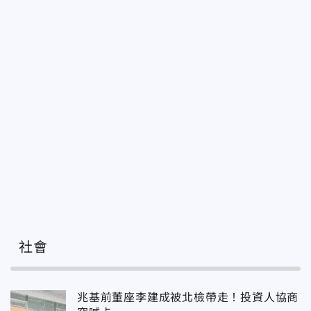
社會
兆基前董座李建成被北檢帶走！投資人協商