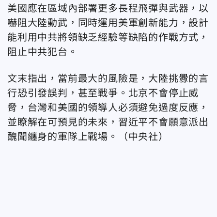
美國應在區域內部署更多長程飛彈與武器，以
嚇阻大陸動武，同時運用美軍創新能力，設計
能利用中共將領缺乏經驗等缺陷的作戰方式，
阻止中共犯台。
文末指出，當前最大的風險是，大陸挑釁的言
行恐引發誤判，甚至戰爭。北京不會停止威
脅，台灣和美國的領導人必須避免過度反應，
並瞭解在可預見的未來，習近平不會願意派出
醜聞纏身的軍隊上戰場。
（中央社）