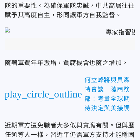
隊的重要性。為確保軍隊忠誠，中共高層往往
賦予其高度自主，形同讓軍方自我監督。
隨著軍費年年激增，貪腐機會也隨之增加。
何立峰將與貝森
特會談 陸商務
play_circle_outline
部：考量全球期
待決定與美接觸
近期軍方遭免職者大多似與貪腐有關。但與歷
任領導人一樣，習近平仍需軍方支持才能穩固