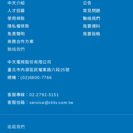
中天介紹
公告
人才招募
常見問題
使用條款
聯絡我們
隱私權條款
我要爆料
免責聲明
我要投稿
商務合作方案
聯絡我們
中天電視股份有限公司
臺北市內湖區民權東路六段25號
總機：
(02)6600-7766
客服專線：
02-2792-3151
客服信箱：
service@ctitv.com.tw
追蹤我們