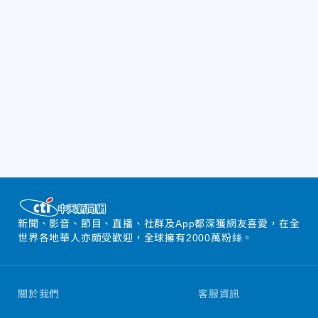
新聞、影音、節目、直播、社群及App都深獲網友喜愛，在全
世界各地華人亦頗受歡迎，全球擁有2000萬粉絲。
關於我們
客服資訊