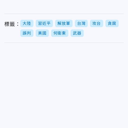
大陸
習近平
解放軍
台灣
攻台
貪腐
標籤：
誤判
美國
何衛東
武器