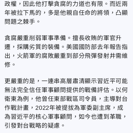
政權，因此他打擊貪腐的力道也有限。而近兩
年被拉下馬的，多是他親自任命的將領，凸顯
問題之棘手。
貪腐嚴重削弱軍事準備。擅長收賄的軍官升
遷，採購劣質的裝備。美國國防部去年報告指
出，火箭軍的腐敗嚴重到部分飛彈發射井需維
修。
更嚴重的是，一連串高層肅清顯示習近平可能
無法完全信任軍事顧問提供的戰備評估。以何
衛東為例，他曾任東部戰區司令員，主導對台
作戰計畫，2022年被提拔為軍委副主席，成
為習近平的核心軍事顧問，如今也遭到革職，
引發對台戰略的疑慮。