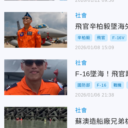
2026/01/12 09:58
社會
飛官辛柏毅墜海
辛柏毅
飛官
F-16V
2026/01/08 15:09
社會
F-16墜海！
國防部
F-16
戰機
2026/01/06 21:38
社會
蘇澳造船廠兄弟