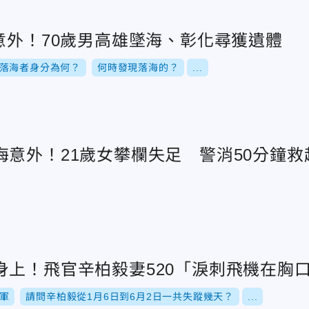
意外！70歲男高雄墜海、彰化尋獲遺體
落海者身分為何？
何時發現落海的？
...
海意外！21歲女攀欄失足 警消50分鐘救
身上！飛官辛柏毅妻520「淚刺飛機在胸
軍
請問辛柏毅從1月6日到6月2日一共失蹤幾天？
...