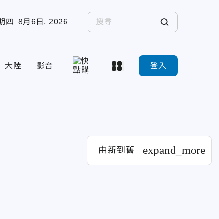
期四
8月6日, 2026
大陸
影音
登入
expand_more
由新到舊