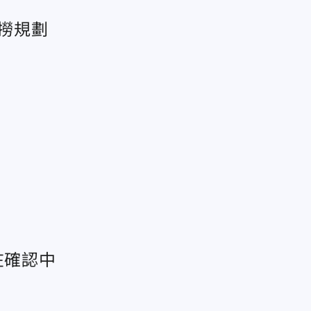
打撈規劃
在確認中