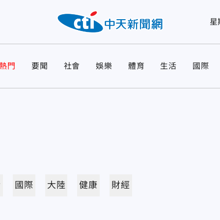
星
熱門
要聞
社會
娛樂
體育
生活
國際
活
國際
大陸
健康
財經