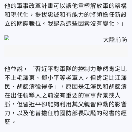
他的軍事改革計畫可以讓他重塑解放軍的架構
和現代化，提拔忠誠和有能力的將領擔任新設
立的關鍵職位。我認為這些因素沒有變化。」
他並說，「習近平對軍隊的控制力雖然肯定比
不上毛澤東、鄧小平等老軍人，但肯定比江澤
民、胡錦濤強得多」，原因是江澤民和胡錦濤
在出任領導人之前沒有重要的軍事背景或人
脈，但習近平卻能夠利用其父親習仲勳的影響
力，以及他曾擔任前國防部長耿飈的秘書的經
歷。