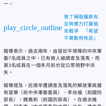
一。
普丁稱俄羅斯有
足夠實力打贏俄
play_circle_outline
烏戰爭 「希望
不需動用核武」
報導表示，過去兩年，由習近平領導的中央軍
委7名成員之中，已有兩人被調查及落馬，而
第3名成員在一個多月前也從公眾視野中消
失。
報導提及，近兩年遭調查及落馬的解放軍高層
有苗華（前中央軍委委員）、李尚福（前國防
部長）、魏鳳和（前國防部長）。在過去幾