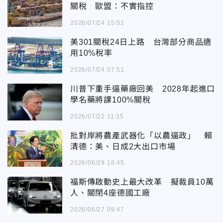
關稅 歐盟：不實指控
2026/07/24 15:02
美301關稅24日上路 台灣部分商品適
用10%稅率
2026/07/24 07:51
川普下重手逼藥廠回美 2028年起進口
學名藥將課100%關稅
2026/07/22 11:35
批對岸將農產武器化「以農逼政」 賴
清德：美、日成2大出口市場
2026/06/29 18:45
福斯傳啟動史上最大改革 擬裁員10萬
人、關閉4座德國工廠
2026/06/27 09:47