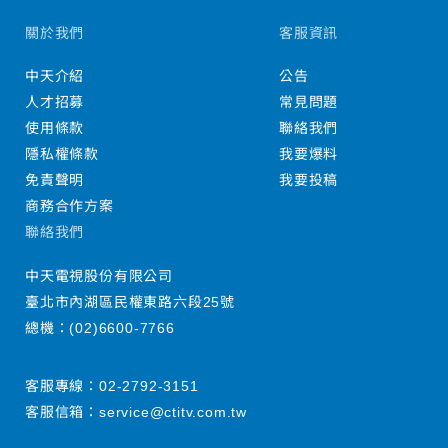
關於我們
客服資訊
中天介紹
公告
人才招募
常見問題
使用條款
聯絡我們
隱私權條款
我要爆料
免責聲明
我要投稿
商務合作方案
聯絡我們
中天電視股份有限公司
臺北市內湖區民權東路六段25號
總機：
(02)6600-7766
客服專線：
02-2792-3151
客服信箱：
service@ctitv.com.tw