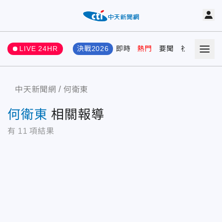
LIVE 24HR
決戰2026
即時
熱門
要聞
社會
娛樂
中天新聞網
何衛東
何衛東
相關報導
有
11
項結果