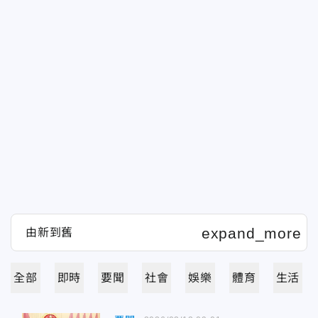
全部
即時
要聞
社會
娛樂
體育
生活