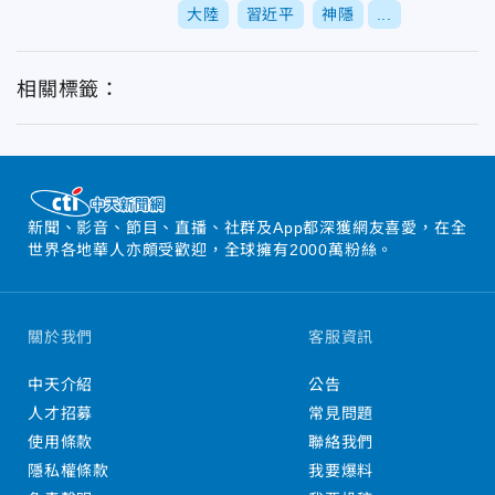
大陸
習近平
神隱
...
相關標籤：
新聞、影音、節目、直播、社群及App都深獲網友喜愛，在全
世界各地華人亦頗受歡迎，全球擁有2000萬粉絲。
關於我們
客服資訊
中天介紹
公告
人才招募
常見問題
使用條款
聯絡我們
隱私權條款
我要爆料