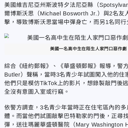
美國維吉尼亞州斯波特夕法尼亞縣（Spotsylva
爾博斯沃思（Michael Bosworth Jr.
擊，導致博斯沃思當場中彈身亡，而另1名同行
美國一名高中生在陌生人家門口惡作劇，
綜合《紐約郵報》、《華盛頓郵報》報導，警方表示
Butler）聲稱，當時3名青少年試圖闖入他
他們只是模仿TikTok上的影片，想錄製敲門後逃跑的
全沒有意圖入室或行竊。
依警方調查，3名青少年當時正在住宅區內的多
體。而當他們試圖敲擊巴特勒家的門後，正尋
彈，送往瑪麗華盛頓醫院（Mary Washington