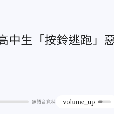
高中生「按鈴逃跑」
章
volume_up
無語音資料