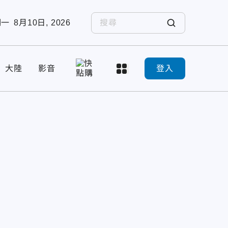
期一
8月10日, 2026
大陸
影音
登入