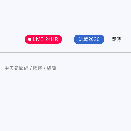
LIVE 24HR
決戰2026
即時
中天新聞網
國際
總覽