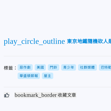
play_circle_outline
東京地鐵隨機砍人
惡作劇
美國
門鈴
青少年
社群媒體
巴特
標籤：
華盛頓郵報
屋主
bookmark_border
收藏文章