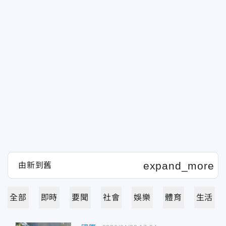
全部
即時
要聞
社會
娛樂
體育
生活