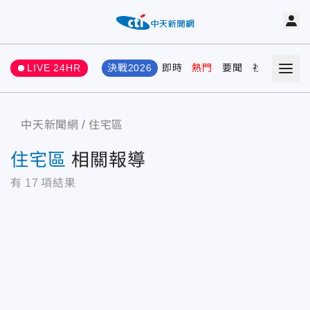
LIVE 24HR
決戰2026
即時
熱門
要聞
社會
娛樂
中天新聞網
住宅區
住宅區
相關報導
有
17
項結果