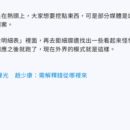
是在熱頭上，大家想要挖點東西，可是部分媒體是
判案。
金明細表」裡面，再去鉅細靡遺找出一些看起來怪
回應之後就跑了，現在外界的模式就是這樣。
曝光 趙少康：需解釋錢從哪裡來