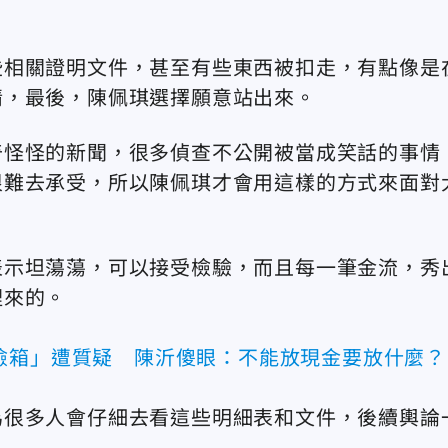
些相關證明文件，甚至有些東西被扣走，有點像是
情，最後，陳佩琪選擇願意站出來。
奇怪怪的新聞，很多偵查不公開被當成笑話的事情
很難去承受，所以陳佩琪才會用這樣的方式來面對
表示坦蕩蕩，可以接受檢驗，而且每一筆金流，秀
裡來的。
險箱」遭質疑 陳沂傻眼：不能放現金要放什麼？
為很多人會仔細去看這些明細表和文件，後續輿論