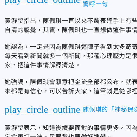
驚呼一句
黃瀞瑩指出，陳佩琪一直以來不斷表達手上有
自清的感覺，其實，陳佩琪也一直想做這件事
她認為，一定是因為陳佩琪這陣子看到太多奇
每天看到新聞就多一個新聞，那種心理壓力是
家，把這件事情解釋清楚。
她強調，陳佩琪會願意把金流全部都公布，就
來都是有信心，可以告訴大家，這筆錢是從哪
play_circle_outline
陳佩琪的「神秘保
黃瀞瑩表示，知道後續要面對的事情更多，因
定會再打一波，民眾黨也要做好準備。