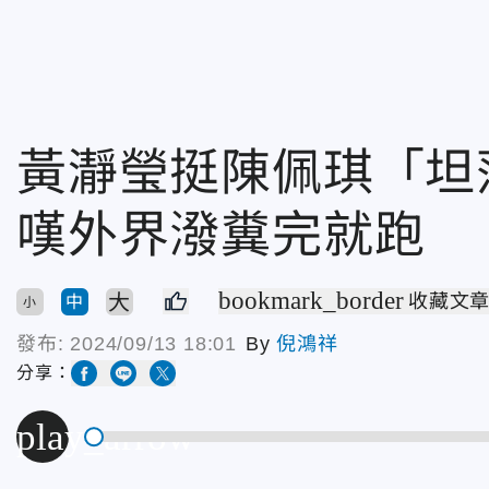
黃瀞瑩挺陳佩琪「坦
嘆外界潑糞完就跑
bookmark_border
大
收藏文
中
小
發布:
2024/09/13 18:01
By
倪鴻祥
分享：
play_arrow