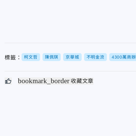
標籤：
柯文哲
陳佩琪
京華城
不明金流
4300萬商辦
bookmark_border
收藏文章