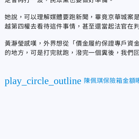
她說，可以理解媒體要跑新聞，畢竟京華城案
越第四權去看待這件事情，甚至還當起法官在
黃瀞瑩感嘆，外界想從「價金履約保證專戶資
的地方，可是打完就跑，潑完一個糞後，我們
play_circle_outline
陳佩琪保險箱金額