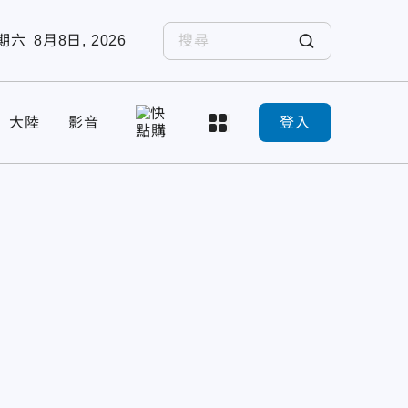
期六
8月8日, 2026
大陸
影音
登入