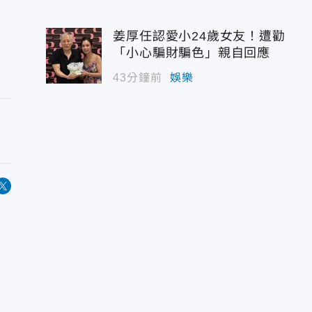
姜厚任認愛小24歲女友！遭勸
「小心騙財騙色」親自回應
43分鐘前
娛樂