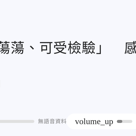
蕩蕩、可受檢驗」 
章
volume_up
無語音資料