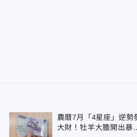
農曆7月「4星座」逆勢
大財！牡羊大膽開出暴