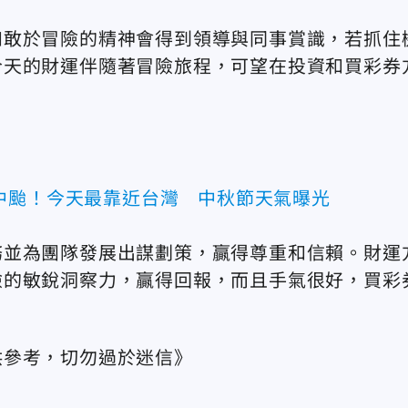
和敢於冒險的精神會得到領導與同事賞識，若抓住
今天的財運伴隨著冒險旅程，可望在投資和買彩券
中颱！今天最靠近台灣 中秋節天氣曝光
務並為團隊發展出謀劃策，贏得尊重和信賴。財運
險的敏銳洞察力，贏得回報，而且手氣很好，買彩
供參考，切勿過於迷信》