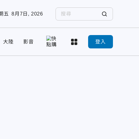
期五
8月7日, 2026
大陸
影音
登入