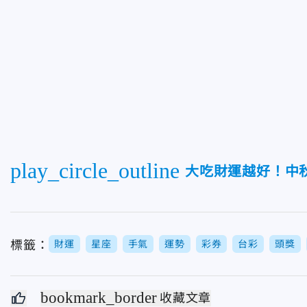
play_circle_outline
大吃財運越好！中
標籤：
財運
星座
手氣
運勢
彩券
台彩
頭獎
bookmark_border
收藏文章