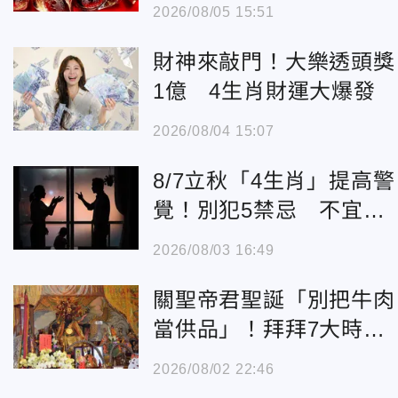
袋
2026/08/05 15:51
財神來敲門！大樂透頭獎
1億 4生肖財運大爆發
2026/08/04 15:07
8/7立秋「4生肖」提高警
覺！別犯5禁忌 不宜吵
架、殺生
2026/08/03 16:49
關聖帝君聖誕「別把牛肉
當供品」！拜拜7大時辰
曝
2026/08/02 22:46