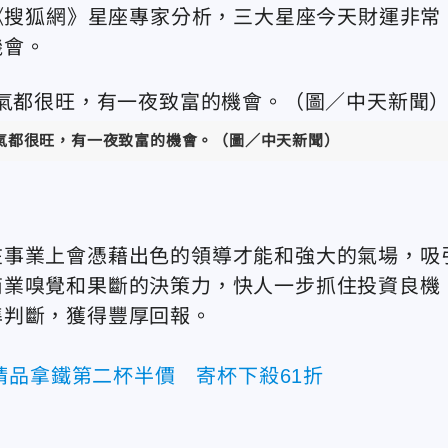
據《搜狐網》星座專家分析，三大星座今天財運非常
機會。
氣都很旺，有一夜致富的機會。（圖／中天新聞）
在事業上會憑藉出色的領導才能和強大的氣場，吸
商業嗅覺和果斷的決策力，快人一步抓住投資良機
準判斷，獲得豐厚回報。
精品拿鐵第二杯半價 寄杯下殺61折