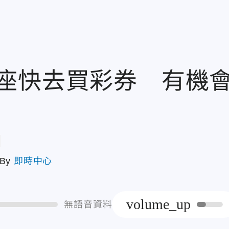
座快去買彩券 有機
章
By
即時中心
volume_up
無語音資料