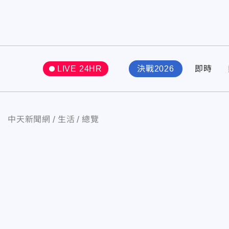
LIVE 24HR
決戰2026
即時
中天新聞網
生活
總覽