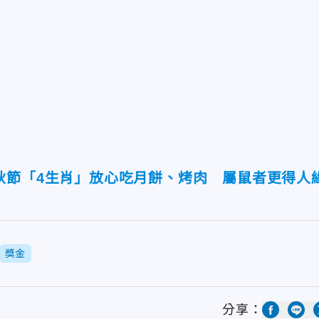
秋節「4生肖」放心吃月餅、烤肉 屬鼠者更得人
獎金
分享：