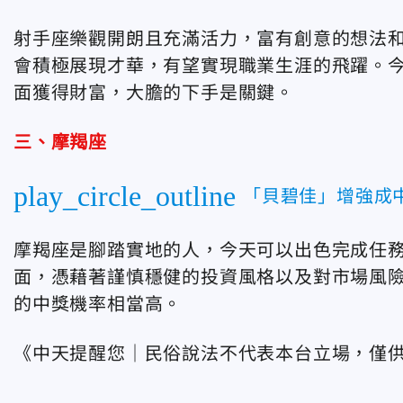
射手座樂觀開朗且充滿活力，富有創意的想法
會積極展現才華，有望實現職業生涯的飛躍。
面獲得財富，大膽的下手是關鍵。
三、摩羯座
play_circle_outline
「貝碧佳」增強成
摩羯座是腳踏實地的人，今天可以出色完成任
面，憑藉著謹慎穩健的投資風格以及對市場風
的中獎機率相當高。
《中天提醒您｜民俗說法不代表本台立場，僅