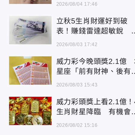
之路
2026/08/04 17:46
立秋5生肖財運好到破
表！賺錢雷達超敏銳 
豬金庫滿滿
2026/08/03 17:42
威力彩今晚頭獎2.1億 
星座「前有財神、後有
人」
2026/08/03 15:43
威力彩頭獎上看2.1億！
生肖財星降臨 有機會
獎
2026/08/02 15:16