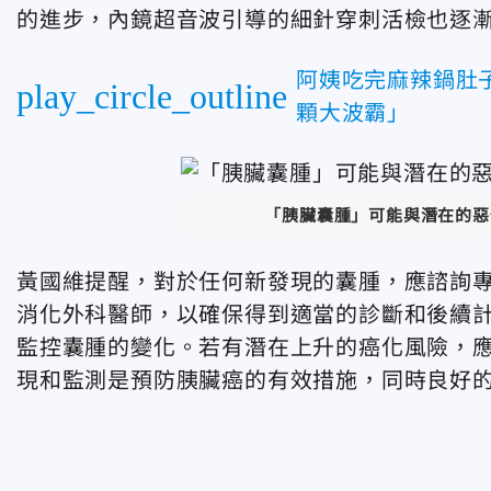
的進步，內鏡超音波引導的細針穿刺活檢也逐
阿姨吃完麻辣鍋肚
play_circle_outline
顆大波霸」
「胰臟囊腫」可能與潛在的惡性
黃國維提醒，對於任何新發現的囊腫，應諮詢
消化外科醫師，以確保得到適當的診斷和後續
監控囊腫的變化。若有潛在上升的癌化風險，
現和監測是預防胰臟癌的有效措施，同時良好