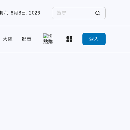
期六
8月8日, 2026
大陸
影音
登入