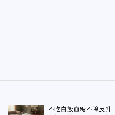
不吃白飯血糖不降反