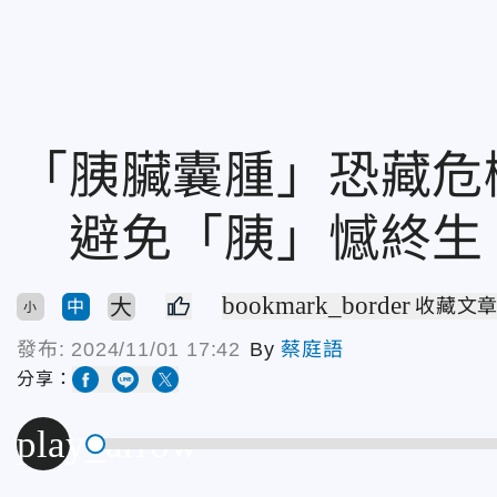
「胰臟囊腫」恐藏危
避免「胰」憾終生
bookmark_border
大
收藏文
中
小
發布:
2024/11/01 17:42
By
蔡庭語
分享：
play_arrow