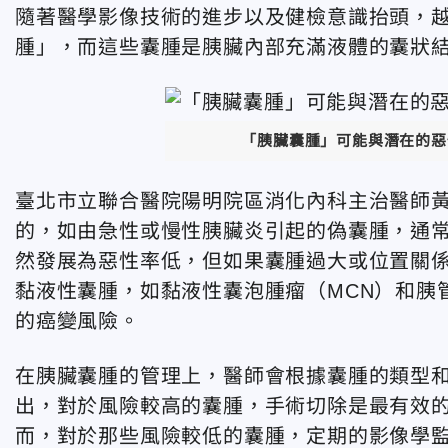
隨著醫學影像技術的進步以及健檢意識抬頭，
腫」，而這些囊腫是胰臟內部充滿液體的囊狀
「胰臟囊腫」可能與潛在的惡性
臺北市立聯合醫院陽明院區消化內科主治醫師
的，如由急性或慢性胰臟炎引起的偽囊腫，通
然發展為惡性率低，但如果囊腫過大或位置關
黏液性囊腫，如黏液性囊泡腫瘤（MCN）和胰
的癌變風險。
在胰臟囊腫的管理上，醫師會根據囊腫的類型
出，對於風險較高的囊腫，手術切除是最有效
而，對於那些風險較低的囊腫，定期的影像學