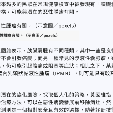
越來越多的民眾在常規健康檢查中被發現有「胰臟
結構，可能與潛在的惡性腫瘤有關。
腫瘤有關。（示意圖／pexels）
黃國維表示，胰臟囊腫有不同種類，其中一些是良
常不會引發癌變；而另一種常見的漿液性囊腺瘤，
係，仍可能引起腹痛或阻塞等症狀；相比之下，某
管內乳頭狀黏液性腫瘤（IPMN），則可能具有較
和潛在的癌化風險，採取個人化的策略，黃國維指
的治療方法，可以在惡性病變發展前移除病灶，然
監測則是一個相對安全且有效的選擇，隨著診斷技