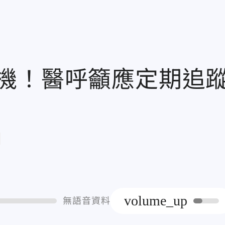
機！醫呼籲應定期追
章
volume_up
無語音資料