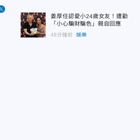
姜厚任認愛小24歲女友！遭勸
「小心騙財騙色」親自回應
48分鐘前
娛樂