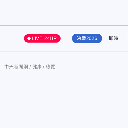
LIVE 24HR
決戰2026
即時
中天新聞網
健康
總覽