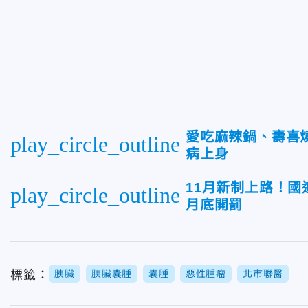
愛吃麻辣鍋、壽喜
play_circle_outline
病上身
11月新制上路！國
play_circle_outline
月底開罰
標籤：
胰臟
胰臟囊腫
囊腫
惡性腫瘤
北市聯醫