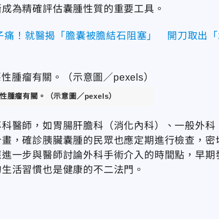
漸成為精確評估囊腫性質的重要工具。
子痛！就醫揭「膽囊被膽結石阻塞」 開刀取出「
腫瘤有關。（示意圖／pexels）
專科醫師，如胃腸肝膽科（消化內科）、一般外科
計畫，確診胰臟囊腫的民眾也應定期進行檢查，密
應進一步與醫師討論外科手術介入的時間點，早期
的生活習慣也是健康的不二法門。