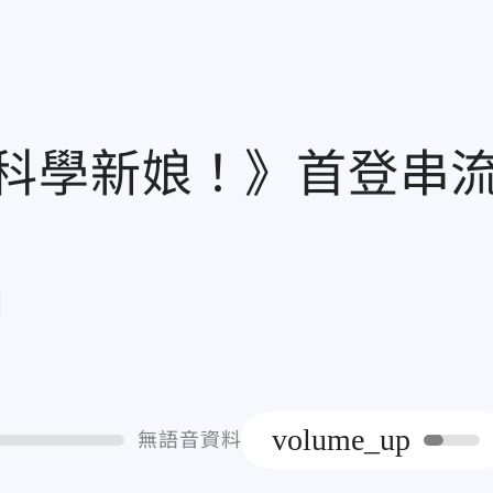
科學新娘！》首登串
章
volume_up
無語音資料