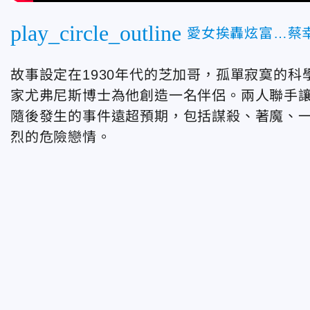
play_circle_outline
愛女挨轟炫富…蔡
故事設定在1930年代的芝加哥，孤單寂寞的科
家尤弗尼斯博士為他創造一名伴侶。兩人聯手
隨後發生的事件遠超預期，包括謀殺、著魔、
烈的危險戀情。