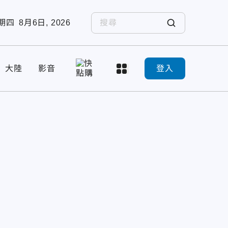
期四
8月6日, 2026
大陸
影音
登入