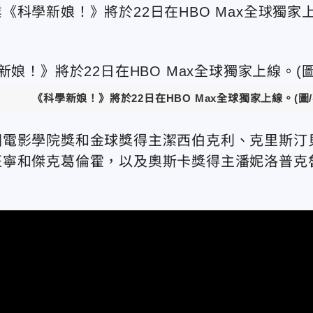
科學新娘！》將於22日在HBO Max全球獨家
《科學新娘！》將於22日在HBO Max全球獨家上線。(圖/華納
國電影學院獎和金球獎得主潔西伯克利、克里斯汀
班寧和傑克葛倫霍，以及奧斯卡獎得主潘妮洛普克