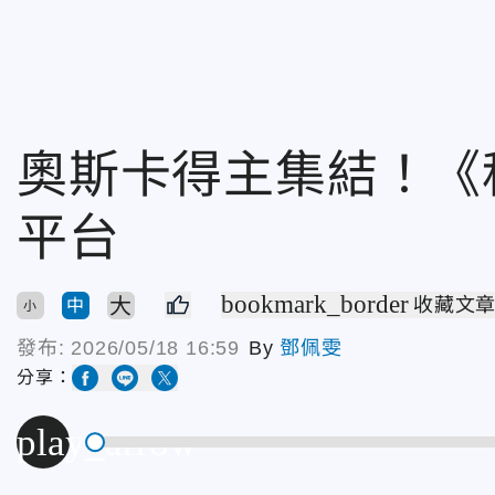
奧斯卡得主集結！《
平台
bookmark_border
大
收藏文
中
小
發布:
2026/05/18 16:59
By
鄧佩雯
分享：
play_arrow