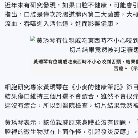
近年來有研究發現，如果口腔不健康，可能會
指出，口腔是僅次於腸道體內第二大菌叢，大概
流血、吞嚥進入消化道，進而影響健康。
黃琇琴有位親戚吃東西時不小心咬到舌頭，結果
舌癌。（示
細胞研究專家黃琇琴在《小麥的健康筆記》節
結果傷口維持三個月還不會癒合，雖然不會很
遲沒有癒合，所以到醫院檢查，切片結果竟然
黃琇琴表示，該位親戚原來身體並沒有問題，
腔裡的微生物就在上面作怪，引起發炎反應」，