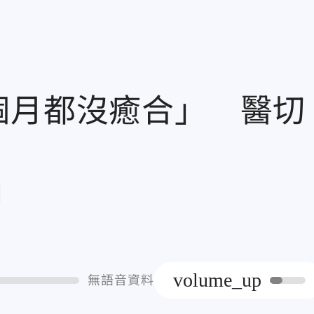
個月都沒癒合」 醫切
章
volume_up
無語音資料