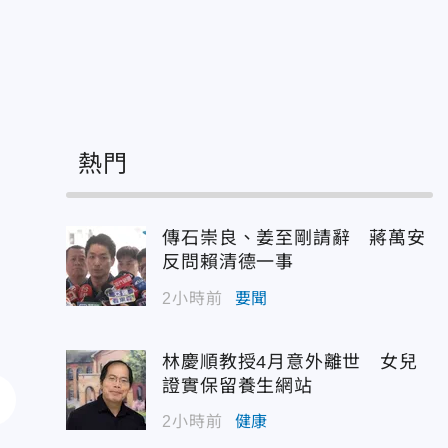
熱門
傳石崇良、姜至剛請辭 蔣萬安
反問賴清德一事
2小時前
要聞
林慶順教授4月意外離世 女兒
證實保留養生網站
2小時前
健康