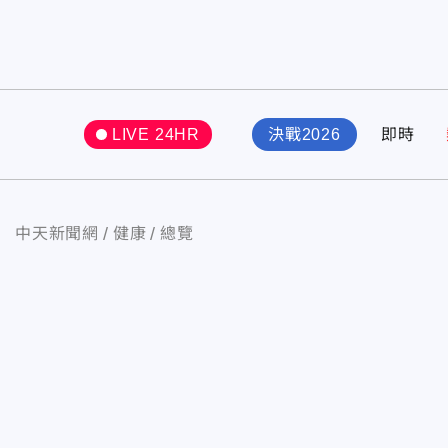
LIVE 24HR
決戰2026
即時
中天新聞網
健康
總覽