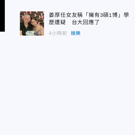
姜厚任女友稱「擁有3碩1博」學
歷遭疑 台大回應了
4小時前
娛樂