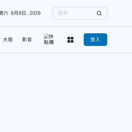
期六
8月8日, 2026
大陸
影音
登入