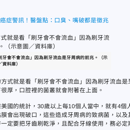
恐癌症警訊！醫盤點：口臭、嘴破都是徵兆
刷牙會不會流血」因為刷牙流血是牙周病的前兆。（示
／資料庫）
的方式就是看「刷牙會不會流血」因為刷牙流血是
苔很厚，口腔裡的菌叢就會附著在上面。
美國的統計，30歲以上每10個人當中，就有4個
黏膜會出現破口，這些造成牙周病的致病菌，以及
時一定要把牙齒刷乾淨，且配合牙線使用，務必定