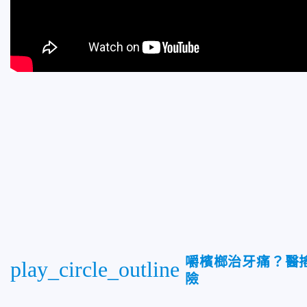
嚼檳榔治牙痛？醫
play_circle_outline
險