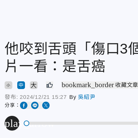
他咬到舌頭「傷口3
片一看：是舌癌
bookmark_border
大
收藏文
中
小
發布:
2024/12/21 15:27
By
吳紹尹
分享：
play_arrow