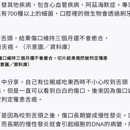
引發其他疾病，包含心血管疾病、阿茲海默症。專
有700種以上的細菌，口腔裡的微生物會透過刷
傷口維持三個月還不會癒合，切片結果竟然被判定罹患
意圖／資料庫）
目中分享，自己有位親戚吃東西時不小心咬到舌頭
痛，但是一直可以看到白白的傷口。後來因為傷口
被判定罹患舌癌。
「是因為咬到舌頭之後，傷口長期變成慢性發炎，
而長期的慢性發炎就會引起細胞的DNA的病變，