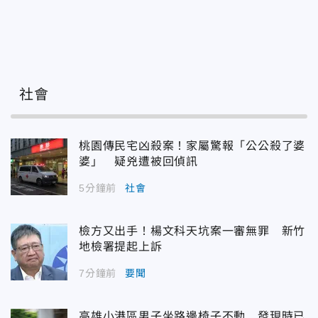
社會
桃園傳民宅凶殺案！家屬驚報「公公殺了婆
婆」 疑兇遭被回偵訊
5分鐘前
社會
檢方又出手！楊文科天坑案一審無罪 新竹
地檢署提起上訴
7分鐘前
要聞
高雄小港區男子坐路邊椅子不動 發現時已