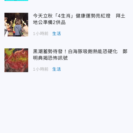
今天立秋「4生肖」健康運勢亮紅燈 拜土
地公準備2供品
1小時前
生活
黑潮蓄勢待發！白海豚吸飽熱能恐硬化 鄭
明典揭恐怖訊號
1小時前
生活