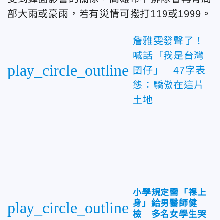
部大雨或豪雨，若有災情可撥打119或1999。
詹雅雯發聲了！
喊話「我是台灣
play_circle_outline
囝仔」 47字表
態：驕傲在這片
土地
小學規定需「裸上
身」給男醫師健
play_circle_outline
檢 多名女學生哭