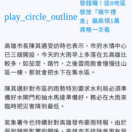
發錢囉！這8地區
發放「端午禮
play_circle_outline
金」最高領1萬
資格一次看
高雄市長陳其邁受訪時也表示，市府水情中心
已三級開設，今天的大雨早上多落在北高雄比
較多，如茄萣、路竹，之後雲雨胞會慢慢往山
區一棟，那就會把水下在集水區。
陳其邁針對市區的雨勢特別要求水利局必須準
備好水閘門和抽水馬達準備好，務必在大雨來
臨時把災害降到最低。
氣象署今也持續針對高雄發布豪雨特報，由於
受到鋒面影響的關係，高雄市不排除會再有局