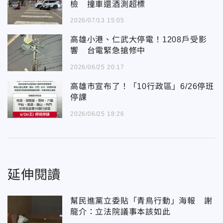
檢 撞車還酒測超標
2026/07/13 15:05
高雄小港、仁武大停電！1208戶受影
響 台電緊急搶修中
2026/06/25 20:17
高雄市宣布了！「10行政區」6/26停班
停課
2026/06/25 18:26
延伸閱讀
幫民進黨立委貼「青鳥行動」海報 謝
龍介：立法院議事本該如此