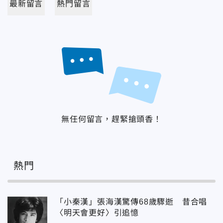
最新留言
熱門留言
無任何留言，趕緊搶頭香！
熱門
「小秦漢」張海漢驚傳68歲驟逝 昔合唱
〈明天會更好〉引追憶