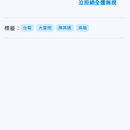
泣拒絕全遭無視
標籤：
台電
大雷雨
陳其邁
高雄