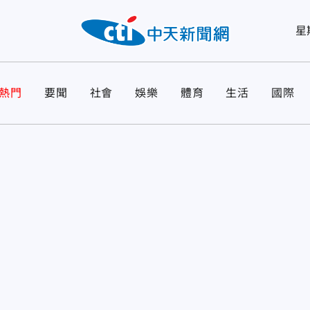
星
熱門
要聞
社會
娛樂
體育
生活
國際