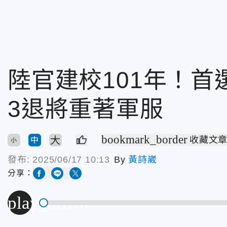
陸官建校101年！
3退將重著軍服
bookmark_border
大
收藏文
中
小
發布:
2025/06/17 10:13
By
黃詩崴
分享：
play_arrow