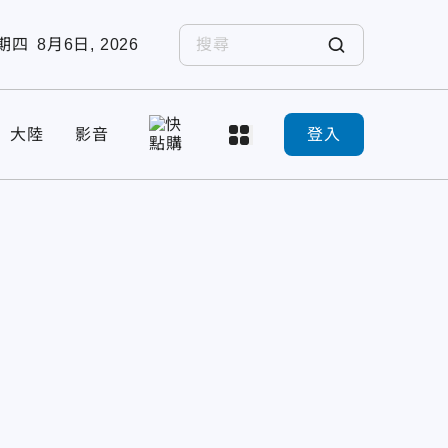
期四
8月6日, 2026
大陸
影音
登入