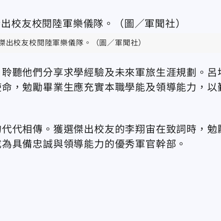
傑出校友
校閱陸軍樂儀隊
。（圖／軍聞社）
，聆聽他們分享求學經驗及未來軍旅生涯規劃。呂
使命，勉勵畢業生應充實本職學能及領導能力，以
的代代相傳。獲選傑出校友的李翔宙在致詞時，勉
成為具備忠誠與領導能力的優秀軍官幹部。