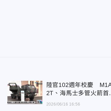
陸官102週年校慶 M1
2T、海馬士多管火箭首
南部展示
2026/06/16 16:56