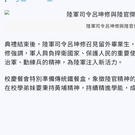
陸軍司令呂坤修與陸官
典禮結束後，陸軍司令呂坤修召見留外畢業生
修強調，軍人肩負捍衛國家、保護人民的重要
治軍、勤練兵的精神，為陸軍注入新活力。
校慶餐會特別準備傳統鐵餐盒，象徵陸官精神
在校學弟妹要秉持黃埔精神，持續精進學能，