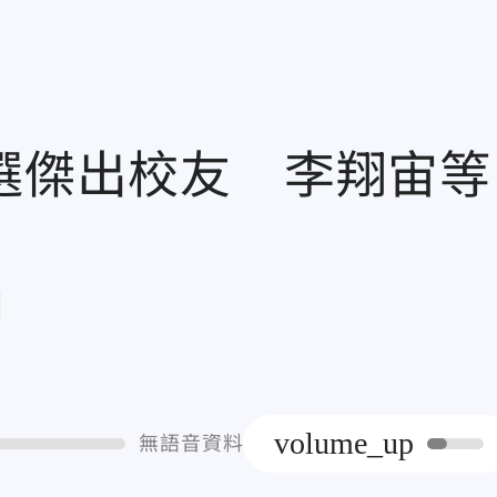
首選傑出校友 李翔宙等
章
volume_up
無語音資料