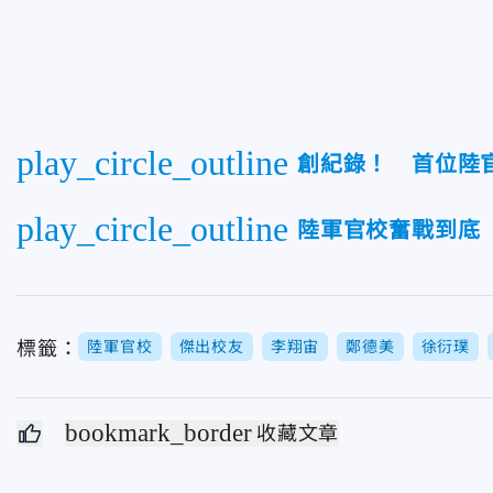
play_circle_outline
創紀錄！ 首位陸
play_circle_outline
陸軍官校奮戰到底
標籤：
陸軍官校
傑出校友
李翔宙
鄭德美
徐衍璞
bookmark_border
收藏文章