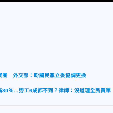
賀團 外交部：盼國民黨立委協調更換
高80％…勞工6成都不到？律師：沒道理全民買單