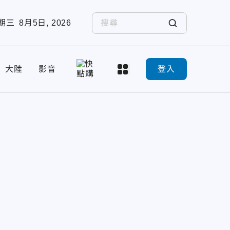
期三
8月5日, 2026
大陸
影音
登入