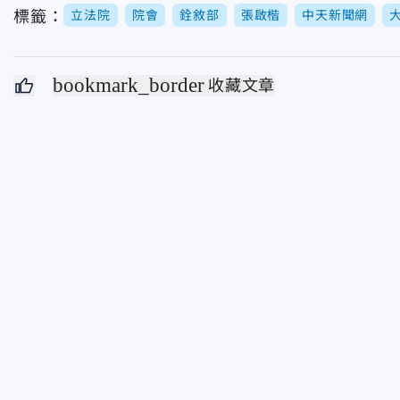
標籤：
立法院
院會
銓敘部
張啟楷
中天新聞網
bookmark_border
收藏文章