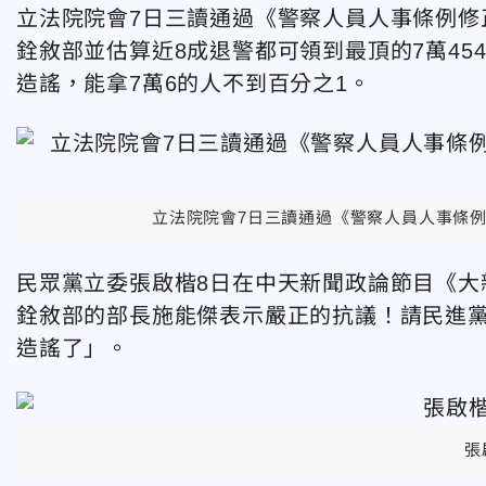
立法院院會7日三讀通過《警察人員人事條例修
銓敘部並估算近8成退警都可領到最頂的7萬45
造謠，能拿7萬6的人不到百分之1。
立法院院會7日三讀通過《警察人員人事條例
民眾黨立委張啟楷8日在中天新聞政論節目《大
銓敘部的部長施能傑表示嚴正的抗議！請民進
造謠了」。
張