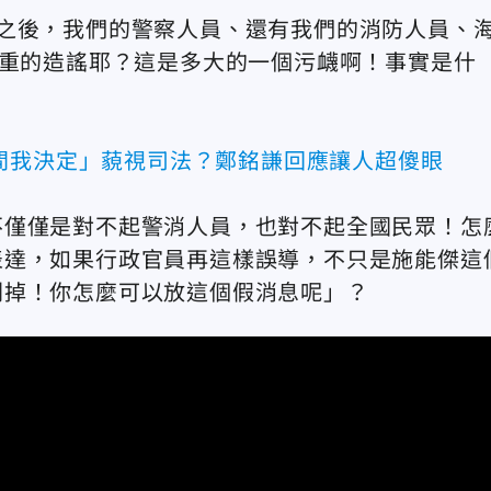
之後，我們的警察人員、還有我們的消防人員、
嚴重的造謠耶？這是多大的一個污衊啊！事實是什
間我決定」藐視司法？鄭銘謙回應讓人超傻眼
不僅僅是對不起警消人員，也對不起全國民眾！怎
表達，如果行政官員再這樣誤導，不只是施能傑這
刪掉！你怎麼可以放這個假消息呢」？