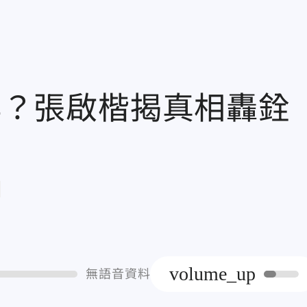
萬4？張啟楷揭真相轟銓
章
volume_up
無語音資料