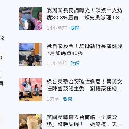
；
澎湖縣長民調曝光！陳振中支持
再
度30.3%居首 領先吳淑瑾9.3個
百分點
14小時前
要聞
挺自家股票！群聯執行長潘健成
7月加碼買40張
照）
11小時前
財經
是
綠台東整合突破性進展！蔡英文
再
任陳瑩競總主委 劉櫂豪任總幹
事
1天前
要聞
英國女導遊去台南嚐「全糖珍
奶」整晚失眠！ 她笑道：天大