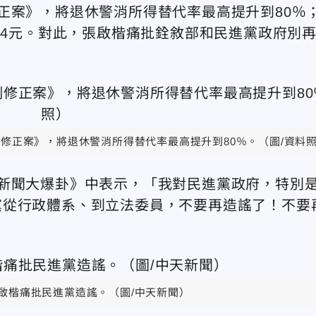
正案》，將退休警消所得替代率最高提升到80％
44元。對此，張啟楷痛批銓敘部和民進黨政府別
修正案》，將退休警消所得替代率最高提升到80％。（圖/資料
新聞大爆卦》中表示，「我對民進黨政府，特別
黨從行政體系、到立法委員，不要再造謠了！不要
啟楷痛批民進黨造謠。（圖/中天新聞）