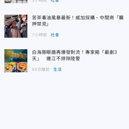
3小時前
社會
苦茶毒油風暴最新！威加採購、中間商「羈
押禁見」
7小時前
社會
白海豚眼牆再爆發對流！專家揭「最劇3
天」 連江不排除陸警
59分鐘前
生活