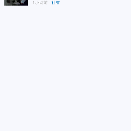
1小時前
社會