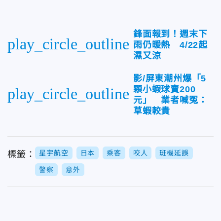
鋒面報到！週末下
play_circle_outline
雨仍暖熱 4/22起
濕又涼
影/屏東潮州爆「5
顆小蝦球賣200
play_circle_outline
元」 業者喊冤：
草蝦較貴
星宇航空
日本
乘客
咬人
班機延誤
標籤：
警察
意外