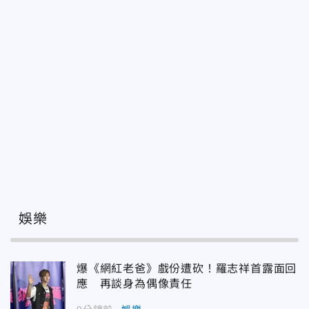
娛樂
爆《網紅老爸》戲份遭砍！羅志祥首露面回
應 再談身為偶像責任