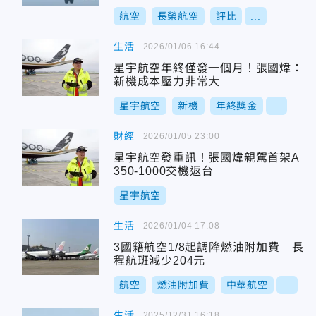
航空
長榮航空
評比
...
生活
2026/01/06 16:44
星宇航空年終僅發一個月！張國煒：
新機成本壓力非常大
星宇航空
新機
年終獎金
...
財經
2026/01/05 23:00
星宇航空發重訊！張國煒親駕首架A
350-1000交機返台
星宇航空
生活
2026/01/04 17:08
3國籍航空1/8起調降燃油附加費 長
程航班減少204元
航空
燃油附加費
中華航空
...
生活
2025/12/31 16:18