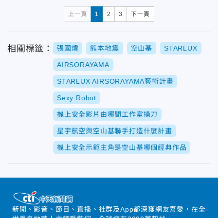
上一頁
1
2
3
下一頁
相關標籤：
張國煒
熊本地震
空山基
STARLUX
AIRSORAYAMA
STARLUX AIRSORAYAMA藝術計畫
Sexy Robot
機上安全影片由哪間工作室操刀
星宇航空與空山基聯手打造什麼計畫
機上安全示範主角是空山基哪個經典作品
新聞、影音、節目、直播、社群及App都深獲網友喜愛，在全