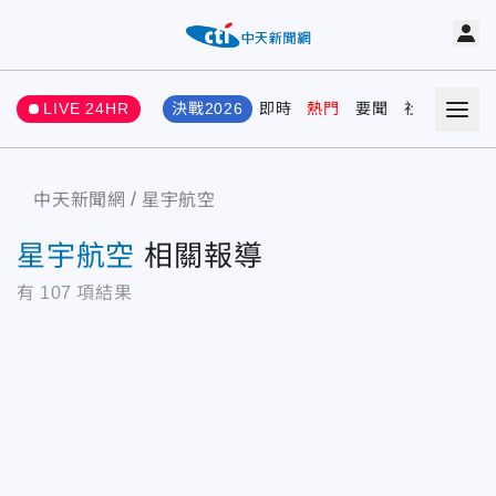
LIVE 24HR
決戰2026
即時
熱門
要聞
社會
娛樂
中天新聞網
星宇航空
星宇航空
相關報導
有
107
項結果