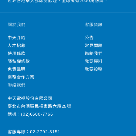
世界各地華人亦頗受歡迎，全球擁有2000萬粉絲。
關於我們
客服資訊
中天介紹
公告
人才招募
常見問題
使用條款
聯絡我們
隱私權條款
我要爆料
免責聲明
我要投稿
商務合作方案
聯絡我們
中天電視股份有限公司
臺北市內湖區民權東路六段25號
總機：
(02)6600-7766
客服專線：
02-2792-3151