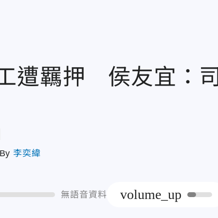
工遭羈押 侯友宜：
章
By
李奕緯
volume_up
無語音資料