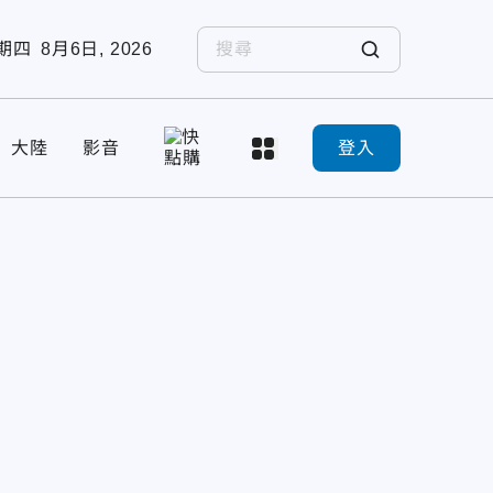
期四
8月6日, 2026
大陸
影音
登入