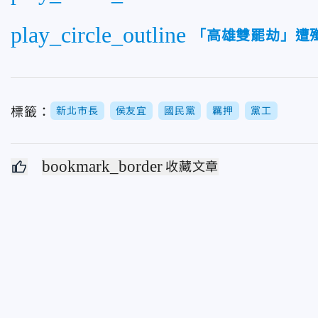
play_circle_outline
「高雄雙罷劫」遭
標籤：
新北市長
侯友宜
國民黨
羈押
黨工
bookmark_border
收藏文章