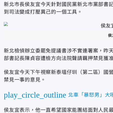
新北市長侯友宜今天針對國民黨新北市黨部書
到司法變成打壓異己的一個工具。
侯
新北檢偵辦立委罷免提議書涉不實連署案，昨天
部書記長陳貞容遭檢方向法院聲請羈押禁見獲
侯友宜今天下午視察新泰塭仔圳（第二區）國
禁見一事的意見。
play_circle_outline
北車「暴怒男」大
侯友宜表示，他一直希望國家能團結面對人民