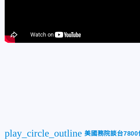
play_circle_outline
美國務院談台780