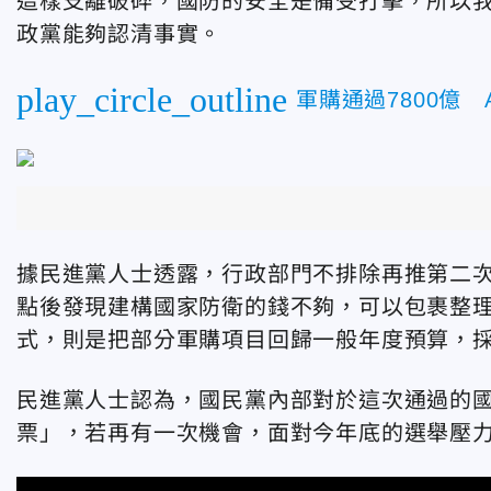
這樣支離破碎，國防的安全是備受打擊，所以
政黨能夠認清事實。
play_circle_outline
軍購通過7800億
據民進黨人士透露，行政部門不排除再推第二次
點後發現建構國家防衛的錢不夠，可以包裹整
式，則是把部分軍購項目回歸一般年度預算，
民進黨人士認為，國民黨內部對於這次通過的
票」，若再有一次機會，面對今年底的選舉壓