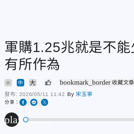
軍購1.25兆就是不
有所作為
bookmark_border
大
收藏文
中
小
發布:
2026/05/11 11:42
By
宋玉寧
分享：
play_arrow