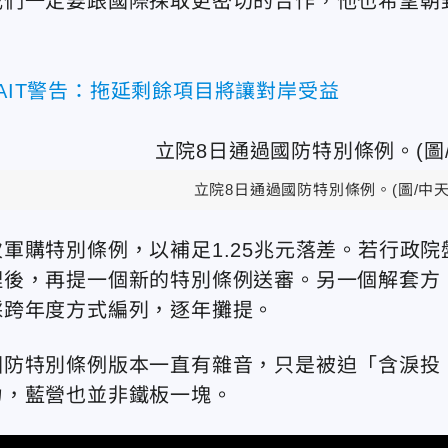
我們一定要跟國際採取更密切的合作，他也希望朝
 AIT警告：拖延剩餘項目將讓對岸受益
立院8日通過國防特別條例。(圖/中天
軍購特別條例，以補足1.25兆元落差。若行政院
理後，再提一個新的特別條例送審。另一個解套方
採跨年度方式編列，逐年攤提。
國防特別條例版本一直有雜音，只是被迫「含淚投
力，藍營也並非鐵板一塊。