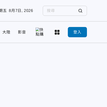
期五
8月7日, 2026
大陸
影音
登入