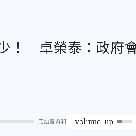
能少！ 卓榮泰：政府
章
volume_up
無語音資料