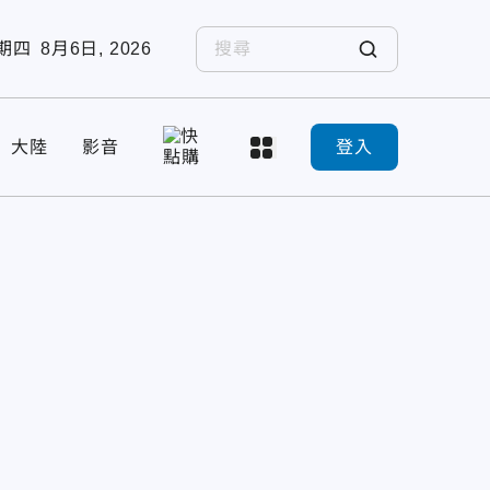
期四
8月6日, 2026
大陸
影音
登入