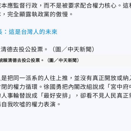
院本應監督行政，而不是被要求配合權力核心。這
隊，完全顯露執政黨的傲慢。
長：這是台灣人的未來
統賴清德去投公投票。（圖／中天新聞）
只是把同一派系的人往上推，並沒有真正開放或納
封閉的權力循環。徐國勇把內閣改組說成「宮中府
的人事輪替說成「最好安排」，卻看不見人民真正
場自我吹噓的權力表演。