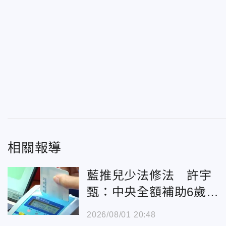
相關報導
藍推兒少法修法 許宇
甄：中央全額補助6歲以
下健保費
2026/08/01 20:48