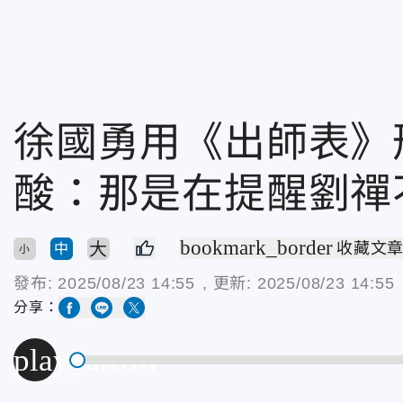
徐國勇用《出師表》
酸：那是在提醒劉禪
bookmark_border
大
收藏文
中
小
發布:
2025/08/23 14:55
, 更新:
2025/08/23 14:55
分享：
play_arrow