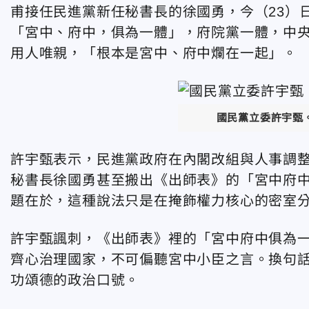
甫接任民進黨新任秘書長的徐國勇，今（23）
「宮中、府中，俱為一體」，府院黨一體，中
用人唯親，「根本是宮中、府中爛在一起」。
國民黨立委許宇甄
許宇甄表示，民進黨政府在內閣改組與人事調
秘書長徐國勇甚至搬出《出師表》的「宮中府
題在於，這種說法只是在掩飾權力核心的密室
許宇甄諷刺，《出師表》裡的「宮中府中俱為
齊心治理國家，不可偏聽宮中小臣之言。換句
功頌德的政治口號。