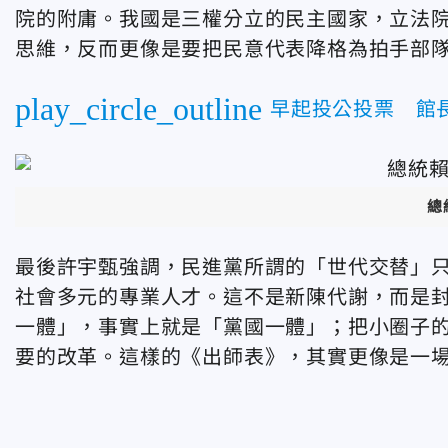
院的附庸。我國是三權分立的民主國家，立法
思維，反而更像是要把民意代表降格為拍手部
play_circle_outline
早起投公投票 館
總
最後許宇甄強調，民進黨所謂的「世代交替」
社會多元的專業人才。這不是新陳代謝，而是
一體」，事實上就是「黨國一體」；把小圈子
要的改革。這樣的《出師表》，其實更像是一