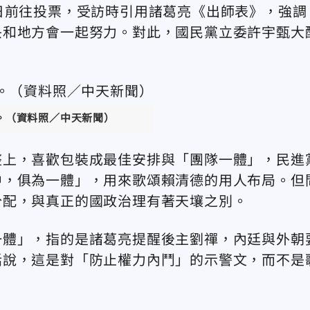
日前往投票，受訪時引用諸葛亮《出師表》，強調
央和地方會一起努力。對此，國民黨立委許宇甄大
。（資料照／中天新聞）
整上，喜歡包裝成最佳安排與「團隊一體」，民進
中，俱為一體」，用來歌頌賴清德的用人布局。但
分配，與真正的國政治理有著天壤之別。
一體」，指的是諸葛亮提醒後主劉禪，內廷與外朝
話說，這是對「防止權力內鬥」的示警文，而不是