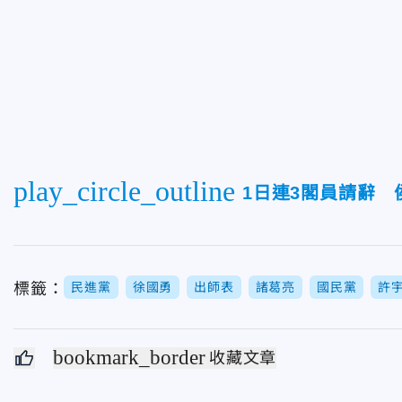
play_circle_outline
1日連3閣員請辭
標籤：
民進黨
徐國勇
出師表
諸葛亮
國民黨
許
bookmark_border
收藏文章