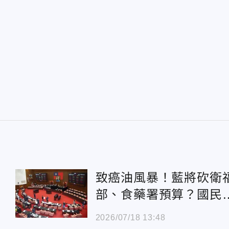
致癌油風暴！藍將砍衛
部、食藥署預算？國民
立場曝光
2026/07/18 13:48