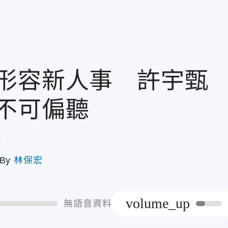
形容新人事 許宇甄
不可偏聽
章
By
林保宏
volume_up
無語音資料