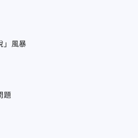
稅」風暴
問題