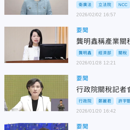
衛廣法
立法院
NCC
2026/02/02 16:57
要聞
龔明鑫稱產業關
龔明鑫
經濟部
關稅
2026/01/28 12:21
要聞
行政院關稅記者
行政院
鄭麗君
許宇
2026/01/20 16:42
要聞