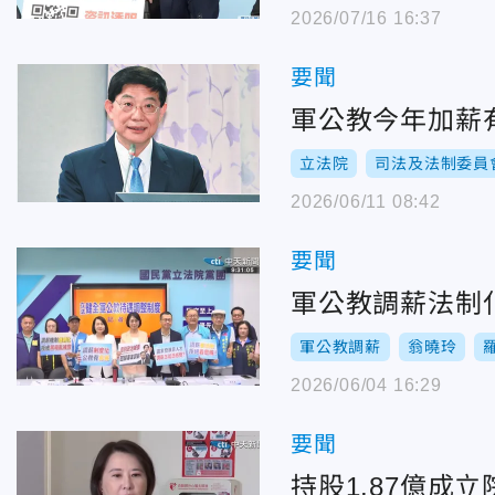
2026/07/16 16:37
要聞
軍公教今年加薪
立法院
司法及法制委員
2026/06/11 08:42
要聞
軍公教調薪法制
軍公教調薪
翁曉玲
2026/06/04 16:29
要聞
持股1.87億成