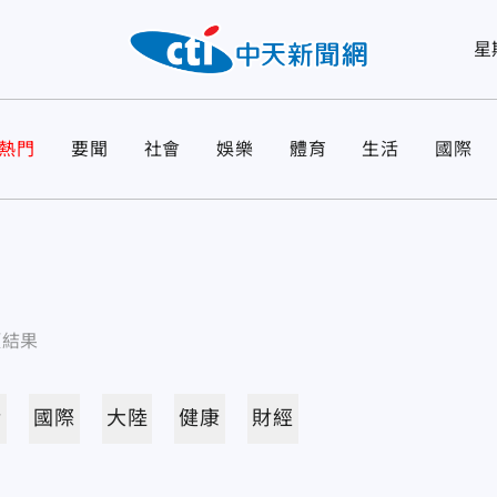
星
熱門
要聞
社會
娛樂
體育
生活
國際
項結果
活
國際
大陸
健康
財經