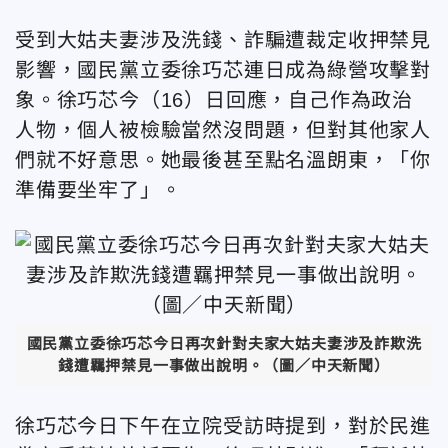
受到大姑夫妻涉及洗錢、詐騙遭裁定收押禁見
影響，國民黨立委徐巧芯連日成為綠營攻擊對
象。徐巧芯今（16）日回應，自己作為政治
人物，個人被檢驗當然沒問題，但對其他家人
們就不好意思。她最後甚至點名溫朗東，「你
準備要坐牢了」。
國民黨立委徐巧芯今日再次針對夫家大姑夫妻涉及詐欺洗
錢遭羈押禁見一事做出說明。（圖／中天新聞）
徐巧芯今日下午在立院受訪時提到，對於民進