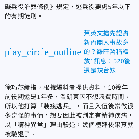
礙兵役治罪條例》規定，逃兵役要處5年以下
的有期徒刑。
蔡英文搶先證實
新內閣人事故意
play_circle_outline
的？羅旺哲稱釋
放1訊息：520後
還是辣台妹
徐巧芯續指，根據爆料者提供資料，10幾年
前役期還是1年多，溫朗東因不想浪費時間，
所以他打算「裝瘋逃兵」，而且入伍後常做很
多奇怪的事情，想要因此被判定有精神疾病，
以「精神異常」理由驗退，幾個禮拜後果真就
被驗退了。