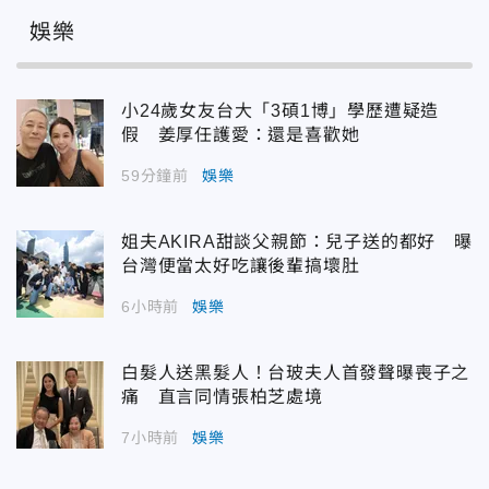
娛樂
小24歲女友台大「3碩1博」學歷遭疑造
假 姜厚任護愛：還是喜歡她
59分鐘前
娛樂
姐夫AKIRA甜談父親節：兒子送的都好 曝
台灣便當太好吃讓後輩搞壞肚
6小時前
娛樂
白髮人送黑髮人！台玻夫人首發聲曝喪子之
痛 直言同情張柏芝處境
7小時前
娛樂