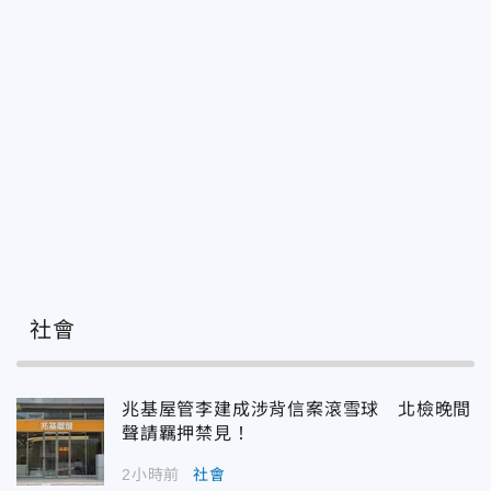
社會
兆基屋管李建成涉背信案滾雪球 北檢晚間
聲請羈押禁見！
2小時前
社會