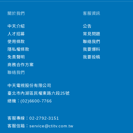
關於我們
客服資訊
中天介紹
公告
人才招募
常見問題
使用條款
聯絡我們
隱私權條款
我要爆料
免責聲明
我要投稿
商務合作方案
聯絡我們
中天電視股份有限公司
臺北市內湖區民權東路六段25號
總機：
(02)6600-7766
客服專線：
02-2792-3151
客服信箱：
service@ctitv.com.tw