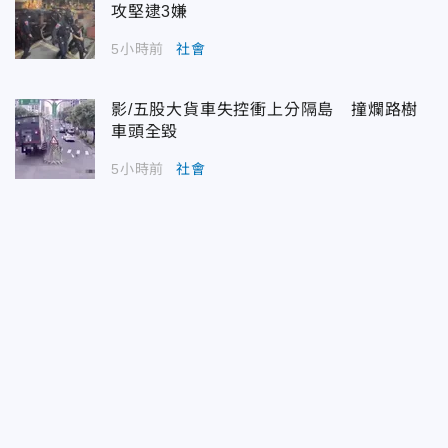
攻堅逮3嫌
5小時前
社會
影/五股大貨車失控衝上分隔島 撞爛路樹
車頭全毀
5小時前
社會