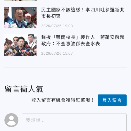
民主國家不該這樣！李四川吐參選新北
市長初衷
2026/07/26 19:03
聲援「萊爾校長」製作人 蔣萬安酸賴
政府：不查毒油卻去查水表
2026/07/26 15:07
留言衝人氣
登入留言有機會獲得旺幣哦！
登入留言