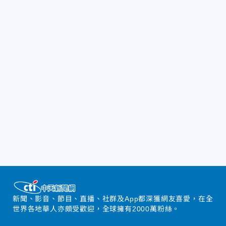
新聞、影音、節目、直播、社群及App都深獲網友喜愛，在全
世界各地華人亦頗受歡迎，全球擁有2000萬粉絲。