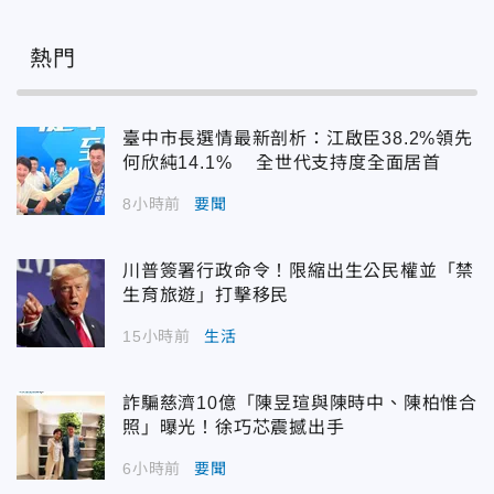
熱門
臺中市長選情最新剖析：江啟臣38.2%領先
何欣純14.1% 全世代支持度全面居首
8小時前
要聞
川普簽署行政命令！限縮出生公民權並「禁
生育旅遊」打擊移民
15小時前
生活
詐騙慈濟10億「陳昱瑄與陳時中、陳柏惟合
照」曝光！徐巧芯震撼出手
6小時前
要聞