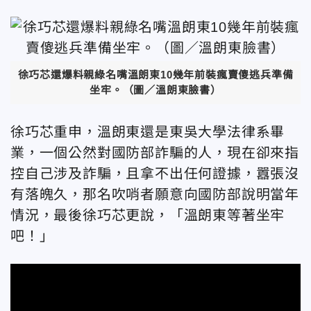
徐巧芯還爆料親綠名嘴溫朗東10幾年前裝瘋賣傻逃兵準備
坐牢。（圖／溫朗東臉書）
徐巧芯重申，溫朗東還是東吳大學法律系畢
業，一個公然對國防部詐騙的人，現在卻來指
控自己涉及詐騙，且拿不出任何證據，囂張沒
有落魄久，那名吹哨者願意向國防部說明當年
情況，最後徐巧芯更說，「溫朗東等著坐牢
吧！」