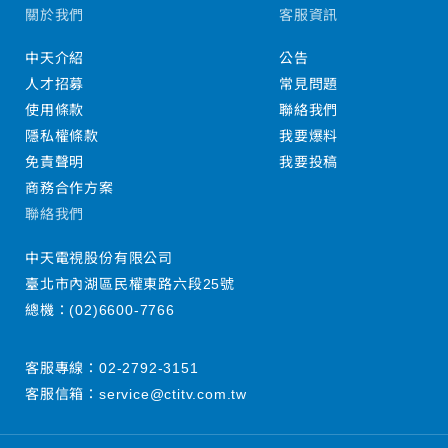
關於我們
客服資訊
中天介紹
公告
人才招募
常見問題
使用條款
聯絡我們
隱私權條款
我要爆料
免責聲明
我要投稿
商務合作方案
聯絡我們
中天電視股份有限公司
臺北市內湖區民權東路六段25號
總機：
(02)6600-7766
客服專線：
02-2792-3151
客服信箱：
service@ctitv.com.tw