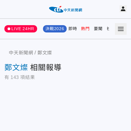
LIVE 24HR
決戰2026
即時
熱門
要聞
社會
娛樂
中天新聞網
鄭文燦
鄭文燦
相關報導
有
143
項結果