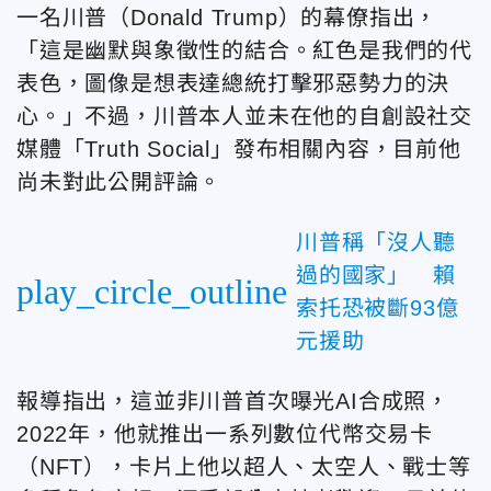
一名川普（Donald Trump）的幕僚指出，
「這是幽默與象徵性的結合。紅色是我們的代
表色，圖像是想表達總統打擊邪惡勢力的決
心。」不過，川普本人並未在他的自創設社交
媒體「Truth Social」發布相關內容，目前他
尚未對此公開評論。
川普稱「沒人聽
過的國家」 賴
play_circle_outline
索托恐被斷93億
元援助
報導指出，這並非川普首次曝光AI合成照，
2022年，他就推出一系列數位代幣交易卡
（NFT），卡片上他以超人、太空人、戰士等