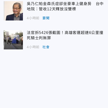
吳乃仁帕金森氏症卻坐豪車上健身房 台中
地院：管收12天釋放沒雙標
4小時前
要聞
法官拆5426張截圖！高雄客運超速6公里撞
死騎士判無罪
4小時前
社會