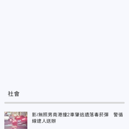
社會
影/無照男南港撞2車肇逃遺落毒菸彈 警循
線逮人送辦