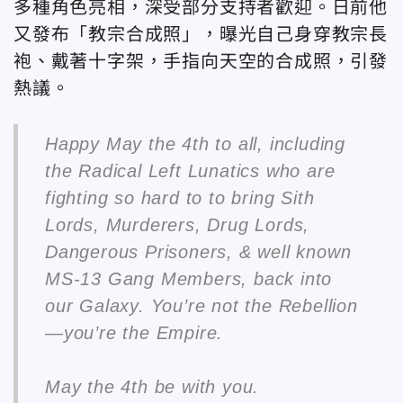
多種角色亮相，深受部分支持者歡迎。日前他
又發布「教宗合成照」，曝光自己身穿教宗長
袍、戴著十字架，手指向天空的合成照，引發
熱議。
Happy May the 4th to all, including
the Radical Left Lunatics who are
fighting so hard to to bring Sith
Lords, Murderers, Drug Lords,
Dangerous Prisoners, & well known
MS-13 Gang Members, back into
our Galaxy. You’re not the Rebellion
—you’re the Empire.
May the 4th be with you.