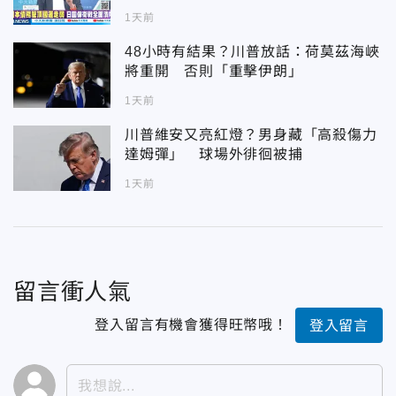
1天前
48小時有結果？川普放話：荷莫茲海峽
將重開 否則「重擊伊朗」
1天前
川普維安又亮紅燈？男身藏「高殺傷力
達姆彈」 球場外徘徊被捕
1天前
留言衝人氣
登入留言有機會獲得旺幣哦！
登入留言