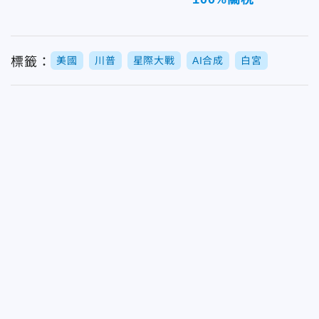
標籤：
美國
川普
星際大戰
AI合成
白宮