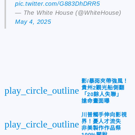
pic.twitter.com/G883DhDRR5
— The White House (@WhiteHouse)
May 4, 2025
影/暴雨夾帶強風！
貴州2觀光船側翻
play_circle_outline
「20餘人失聯」
搶命畫面曝
川普觸手伸向影視
界！憂人才流失
play_circle_outline
非美製作作品祭
100%關稅