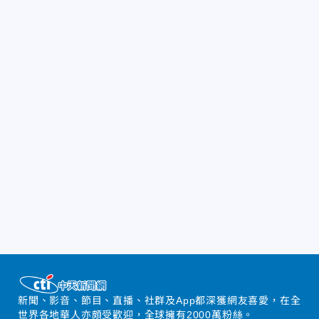
新聞、影音、節目、直播、社群及App都深獲網友喜愛，在全
世界各地華人亦頗受歡迎，全球擁有2000萬粉絲。