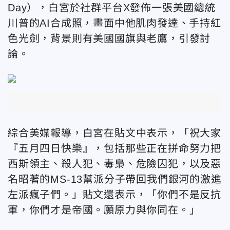
Day），白宮於社群平台X發佈一張美國總統
川普的AI合成照，畫面中他肌肉發達、手持紅
色光劍，背景則有美國國旗與老鷹，引發討
論。
綜合美媒報導，白宮在貼文中表示，「祝大家
『五月四日快樂』，包括那些正在拼命努力把
西斯領主、殺人犯、毒梟、危險囚犯，以及惡
名昭著的MS-13幫派分子帶回我們銀河的激進
左派瘋子們。」貼文還表示，「你們不是反抗
軍，你們才是帝國。願原力與你同在。」