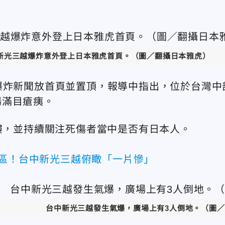
新光三越爆炸意外登上日本雅虎首頁。（圖／翻攝日本雅虎）
爆炸新聞放首頁並置頂，報導中指出，位於台灣中
場滿目瘡痍。
樓，並持續關注死傷者當中是否有日本人。
災區！台中新光三越俯瞰「一片慘」
台中新光三越發生氣爆，廣場上有3人倒地。（圖