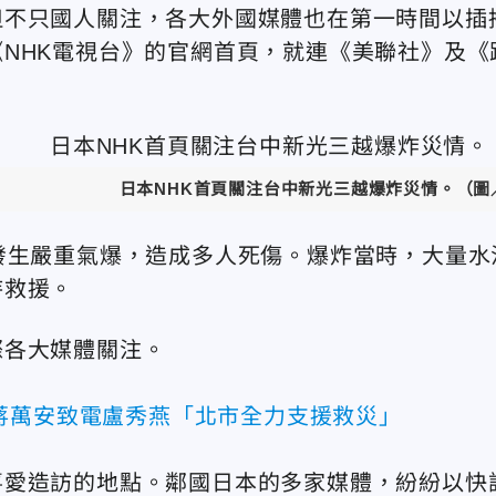
但不只國人關注，各大外國媒體也在第一時間以插
NHK電視台》的官網首頁，就連《美聯社》及《
日本NHK首頁關注台中新光三越爆炸災情。（圖
發生嚴重氣爆，造成多人死傷。
爆炸當時，大量水
待救援。
際各大媒體關注。
蔣萬安致電盧秀燕「北市全力支援救災」
喜愛造訪的地點。
鄰國日本的多家媒體，紛紛以快