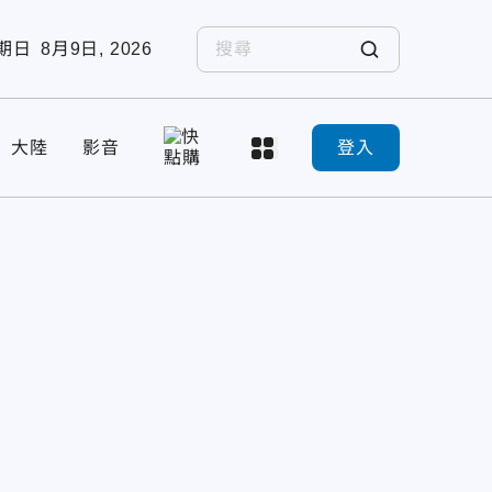
期日
8月9日, 2026
大陸
影音
登入