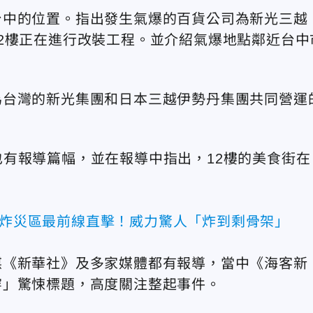
台中的位置。
指出發生氣爆的百貨公司為新光三越
12樓正在進行改裝工程。
並介紹氣爆地點鄰近台中
為台灣的新光集團和日本三越伊勢丹集團共同營運
也有報導篇幅，並在報導中指出，12樓的美食街在
爆炸災區最前線直擊！威力驚人「炸到剩骨架」
媒
《
新華社
》
及多家媒體都有報導，當中
《
海客新
穿」驚悚標題，高度關注整起事件。