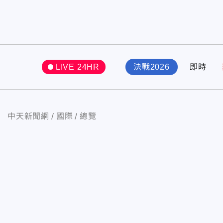
LIVE 24HR
決戰2026
即時
中天新聞網
國際
總覽