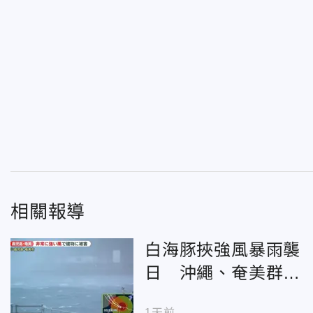
相關報導
白海豚挾強風暴雨襲
日 沖繩、奄美群島
傳災情
1天前