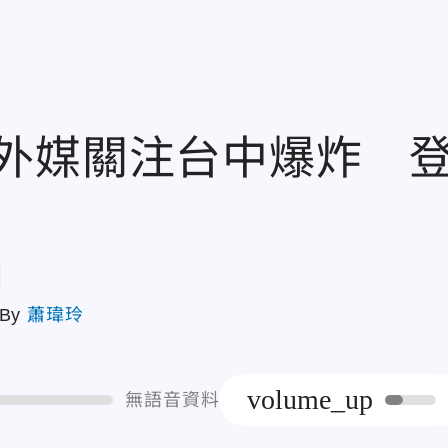
外媒關注台中爆炸 
章
By
蕭瑋玲
volume_up
無語音資料