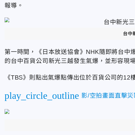
報導。
台中
第一時間，
《
日本放送協會
》
NHK隨即將台中
的台中百貨公司新光三越發生氣爆，並形容現
《
TBS
》
則點出氣爆點傳出位於百貨公司的12
play_circle_outline
影/空拍畫面直擊