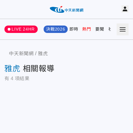
LIVE 24HR
決戰2026
即時
熱門
要聞
社會
娛樂
中天新聞網
雅虎
雅虎
相關報導
有
4
項結果