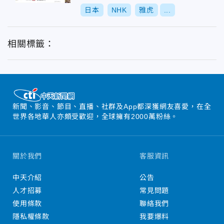
日本
NHK
雅虎
...
相關標籤：
新聞、影音、節目、直播、社群及App都深獲網友喜愛，在全
世界各地華人亦頗受歡迎，全球擁有2000萬粉絲。
關於我們
客服資訊
中天介紹
公告
人才招募
常見問題
使用條款
聯絡我們
隱私權條款
我要爆料