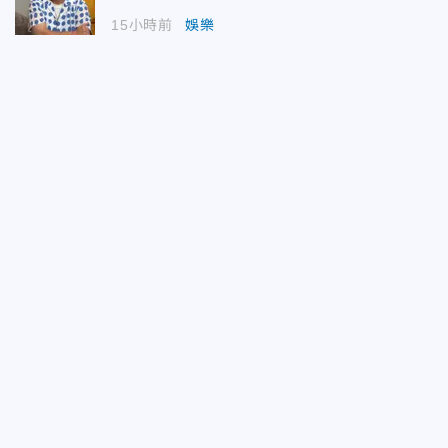
15小時前
娛樂