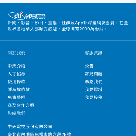
新聞、影音、節目、直播、社群及App都深獲網友喜愛，在全
世界各地華人亦頗受歡迎，全球擁有2000萬粉絲。
關於我們
客服資訊
中天介紹
公告
人才招募
常見問題
使用條款
聯絡我們
隱私權條款
我要爆料
免責聲明
我要投稿
商務合作方案
聯絡我們
中天電視股份有限公司
臺北市內湖區民權東路六段25號