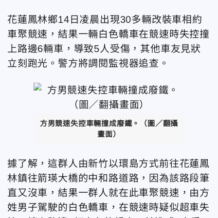
花蓮鳳林鄉14日凌晨出現30多輛改裝車相約
車聚競速，結果一輛白色轎車在競速時失控撞
上路邊6輛車，導致5人受傷，其他車友見狀
立刻跑光。警方將調閱監視器追查。
方男競速失控車輛撞成廢鐵。（圖／翻攝
畫面）
據了解，這群人由新竹以環島方式前往花蓮鳳
林鎮往箭瑛大橋的中和路道路，因為該路段筆
直又沒車，結果一群人就在此車聚競速，由方
姓男子駕駛的白色轎車，在競速時疑似超車失