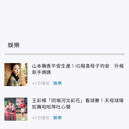
娛樂
山本舞香平安生產！IG報喜母子均安 升格
新手媽媽
43分鐘前
娛樂
王彩樺「同場河北彩花」看球賽！天母球場
尬舞啦啦隊吐心聲
49分鐘前
娛樂