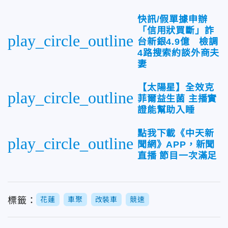
快訊/假單據申辦
「信用狀買斷」詐
play_circle_outline
台新銀4.9億 檢調
4路搜索約談外商夫
妻
【太陽星】全效克
play_circle_outline
菲爾益生菌 主播實
證能幫助入睡
點我下載《中天新
play_circle_outline
聞網》APP，新聞
直播 節目一次滿足
標籤：
花蓮
車聚
改裝車
競速