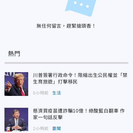
無任何留言，趕緊搶頭香！
熱門
川普簽署行政命令！限縮出生公民權並「禁
生育旅遊」打擊移民
5小時前
生活
慈濟買疫苗遭詐騙10億！綠酸藍白翻車 作
家一句話反擊
2小時前
要聞