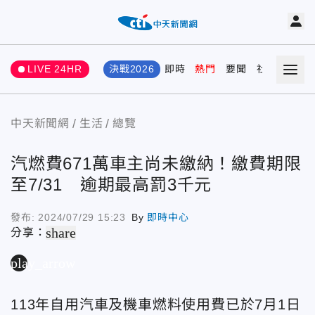
LIVE 24HR
決戰2026
即時
熱門
要聞
社會
娛樂
中天新聞網
生活
總覽
汽燃費671萬車主尚未繳納！繳費期限
至7/31 逾期最高罰3千元
發布:
2024/07/29 15:23
By
即時中心
share
分享：
play_arrow
113年自用汽車及機車燃料使用費已於7月1日