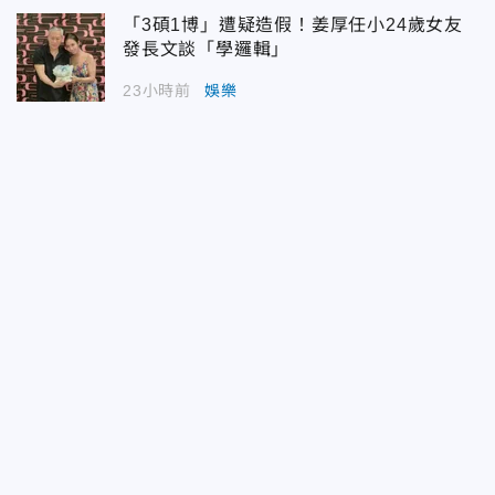
「3碩1博」遭疑造假！姜厚任小24歲女友
發長文談「學邏輯」
23小時前
娛樂