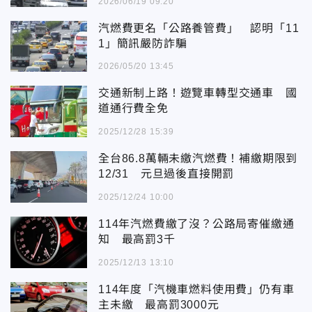
2026/06/19 09:20
汽燃費更名「公路養管費」 認明「11
1」簡訊嚴防詐騙
2026/05/20 13:45
交通新制上路！遊覽車轉型交通車 國
道通行費全免
2025/12/28 15:39
全台86.8萬輛未繳汽燃費！補繳期限到
12/31 元旦過後直接開罰
2025/12/24 10:00
114年汽燃費繳了沒？公路局寄催繳通
知 最高罰3千
2025/12/13 13:10
114年度「汽機車燃料使用費」仍有車
主未繳 最高罰3000元