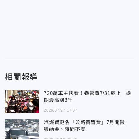
相關報導
720萬車主快看！養管費7/31截止 逾
期最高罰3千
2026/07/27 17:07
汽燃費更名「公路養管費」7月開徵
繳納金、時間不變