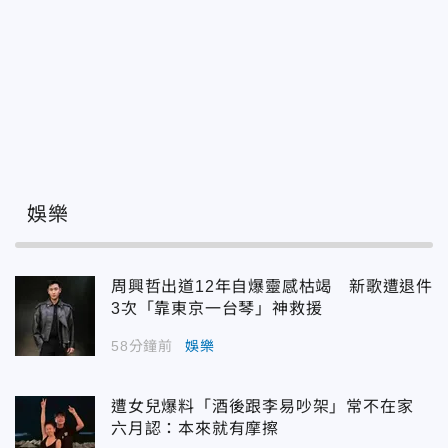
娛樂
周興哲出道12年自爆靈感枯竭 新歌遭退件
3次「靠東京一台琴」神救援
58分鐘前
娛樂
遭女兒爆料「酒後跟李易吵架」常不在家
六月認：本來就有摩擦