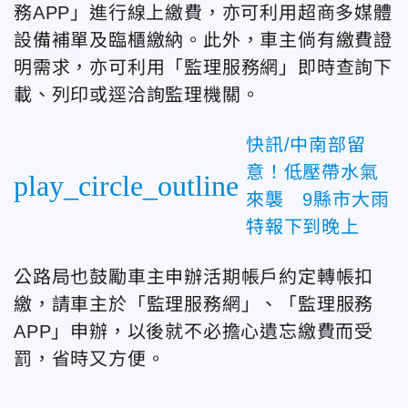
務APP」進行線上繳費，亦可利用超商多媒體
設備補單及臨櫃繳納。此外，車主倘有繳費證
明需求，亦可利用「監理服務網」即時查詢下
載、列印或逕洽詢監理機關。
快訊/中南部留
意！低壓帶水氣
play_circle_outline
來襲 9縣市大雨
特報下到晚上
公路局也鼓勵車主申辦活期帳戶約定轉帳扣
繳，請車主於「監理服務網」、「監理服務
APP」申辦，以後就不必擔心遺忘繳費而受
罰，省時又方便。