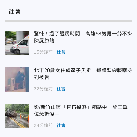
社會
驚悚！過了退房時間 高雄58歲男一絲不掛
陳屍旅館
15分鐘前
社會
北市20歲女住處產子夭折 遺體裝袋報案檢
列被告
22分鐘前
社會
影/新竹山區「巨石掉落」躺路中 施工單
位急調怪手
24分鐘前
社會