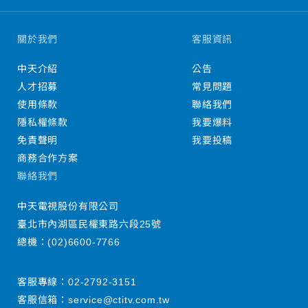
關於我們
客服資訊
中天介紹
公告
人才招募
常見問題
使用條款
聯絡我們
隱私權條款
我要爆料
免責聲明
我要投稿
商務合作方案
聯絡我們
中天電視股份有限公司
臺北市內湖區民權東路六段25號
總機：
(02)6600-7766
客服專線：
02-2792-3151
客服信箱：
service@ctitv.com.tw