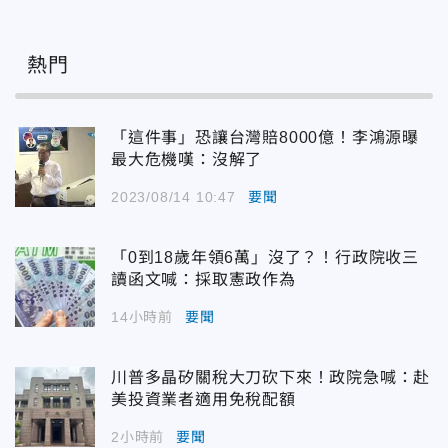
熱門
「這件事」恐讓台灣賠8000億！李鴻源曝
最大危機嘆：沒解了
2023/08/14 10:47
要聞
「0到18歲年領6萬」沒了？！行政院收三
讀函文喊：採取憲政作為
14小時前
要聞
川普多晶矽關稅大刀砍下來！政院急喊：赴
美投資業者適用免稅配額
2小時前
要聞