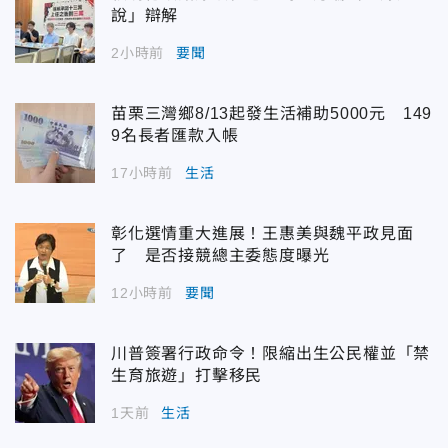
說」辯解
2小時前
要聞
苗栗三灣鄉8/13起發生活補助5000元 149
9名長者匯款入帳
17小時前
生活
彰化選情重大進展！王惠美與魏平政見面
了 是否接競總主委態度曝光
12小時前
要聞
川普簽署行政命令！限縮出生公民權並「禁
生育旅遊」打擊移民
1天前
生活