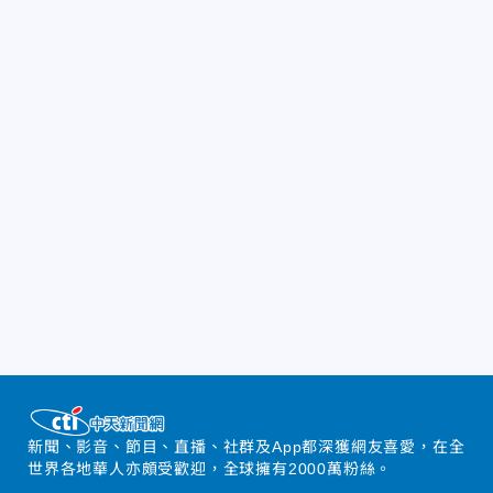
新聞、影音、節目、直播、社群及App都深獲網友喜愛，在全
世界各地華人亦頗受歡迎，全球擁有2000萬粉絲。