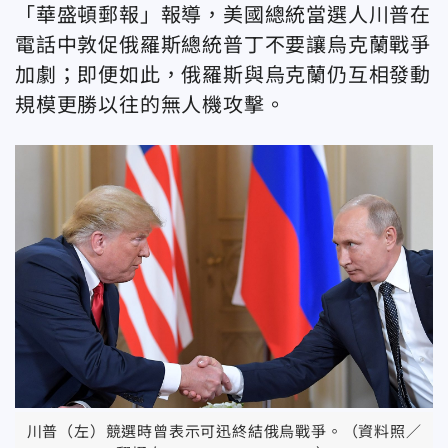
「華盛頓郵報」報導，美國總統當選人川普在
電話中敦促俄羅斯總統普丁不要讓烏克蘭戰爭
加劇；即便如此，俄羅斯與烏克蘭仍互相發動
規模更勝以往的無人機攻擊。
川普（左）競選時曾表示可迅終結俄烏戰爭。（資料照／