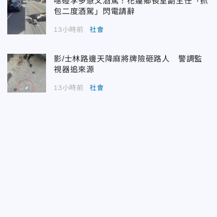
噁碰李多慧又酒駕！花蓮鄉長室副主任「抓
包二度酒駕」閃電請辭
13小時前
社會
影/士林路邊天降麻將牌險砸路人 警調監
視器追來源
13小時前
社會