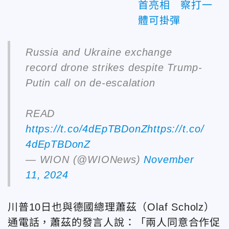
首亮相 察打一
體可掛彈
Russia and Ukraine exchange
record drone strikes despite Trump-
Putin call on de-escalation
READ
https://t.co/4dEpTBDonZ
https://t.co/
4dEpTBDonZ
— WION (@WIONews)
November
11, 2024
川普10日也與德國總理蕭茲（Olaf Scholz）
通電話，蕭茲的發言人說：「兩人同意合作促