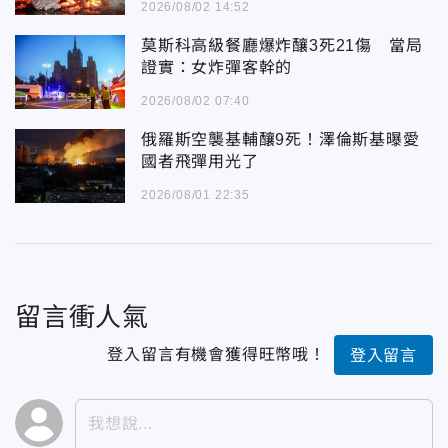
2026/08/02 14:52
莫斯科高級餐廳爆炸釀3死21傷 當局
證實：女炸彈客幹的
2026/08/02 07:40
俄羅斯空襲基輔釀9死！澤倫斯基曝愛
國者飛彈用光了
2026/08/01 22:35
留言衝人氣
登入留言有機會獲得旺幣哦！
登入留言