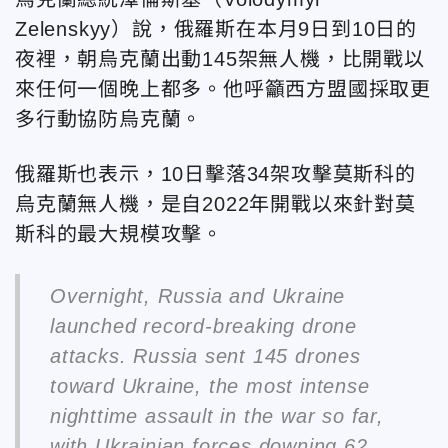
Zelenskyy）說，俄羅斯在本月9日到10日的
夜裡，朝烏克蘭出動145架無人機，比開戰以
來任何一個晚上都多。他呼籲西方盟國採取更
多行動協防烏克蘭。
俄羅斯也表示，10日擊落34架攻擊莫斯科的
烏克蘭無人機，是自2022年開戰以來針對莫
斯科的最大規模攻擊。
Overnight, Russia and Ukraine
launched record-breaking drone
attacks. Russia sent 145 drones
toward Ukraine, the most intense
nighttime assault in the war so far,
with Ukrainian forces downing 62.