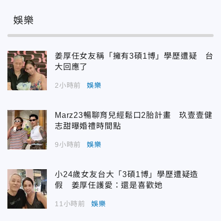
娛樂
姜厚任女友稱「擁有3碩1博」學歷遭疑 台
大回應了
2小時前
娛樂
Marz23暢聊育兒經鬆口2胎計畫 玖壹壹健
志甜曝婚禮時間點
9小時前
娛樂
小24歲女友台大「3碩1博」學歷遭疑造
假 姜厚任護愛：還是喜歡她
11小時前
娛樂