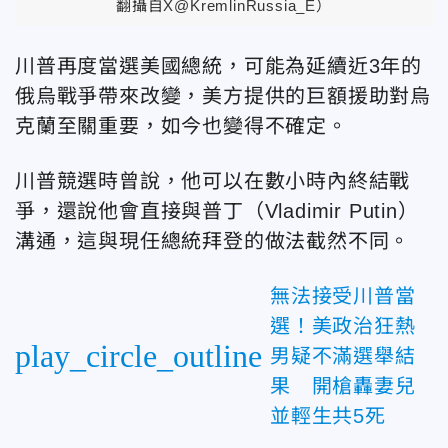
翻攝自X@KremlinRussia_E）
川普再度當選美國總統，可能為延續近3年的
俄烏戰爭帶來改變，美方提供的巨額援助對烏
克蘭至關重要，如今也變得不確定。
川普競選時曾說，他可以在數小時內終結戰
爭，還說他會直接與普丁（Vladimir Putin）
溝通，這與現任總統拜登的做法截然不同。
無法接受川普當
選！美政治狂熱
play_circle_outline
男疑不滿選舉結
果 開槍轟妻兒
並輕生共5死