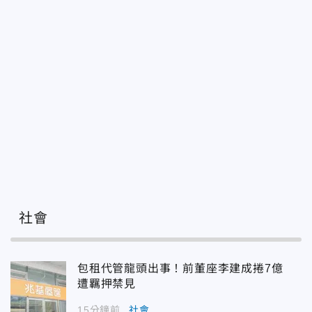
社會
包租代管龍頭出事！前董座李建成捲7億
遭羈押禁見
15分鐘前
社會