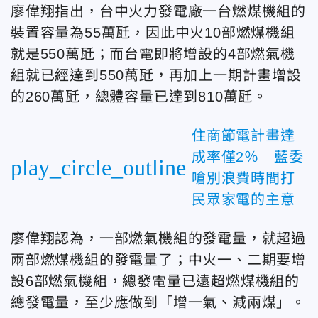
廖偉翔指出，台中火力發電廠一台燃煤機組的
裝置容量為55萬瓩，因此中火10部燃煤機組
就是550萬瓩；而台電即將增設的4部燃氣機
組就已經達到550萬瓩，再加上一期計畫增設
的260萬瓩，總體容量已達到810萬瓩。
住商節電計畫達
成率僅2％ 藍委
play_circle_outline
嗆別浪費時間打
民眾家電的主意
廖偉翔認為，一部燃氣機組的發電量，就超過
兩部燃煤機組的發電量了；中火一、二期要增
設6部燃氣機組，總發電量已遠超燃煤機組的
總發電量，至少應做到「增一氣、減兩煤」。