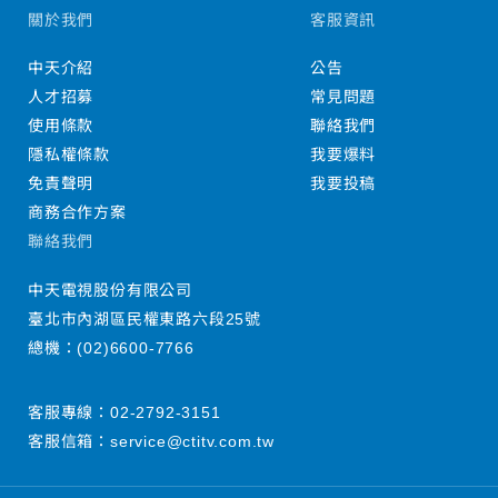
關於我們
客服資訊
中天介紹
公告
人才招募
常見問題
使用條款
聯絡我們
隱私權條款
我要爆料
免責聲明
我要投稿
商務合作方案
聯絡我們
中天電視股份有限公司
臺北市內湖區民權東路六段25號
總機：
(02)6600-7766
客服專線：
02-2792-3151
客服信箱：
service@ctitv.com.tw