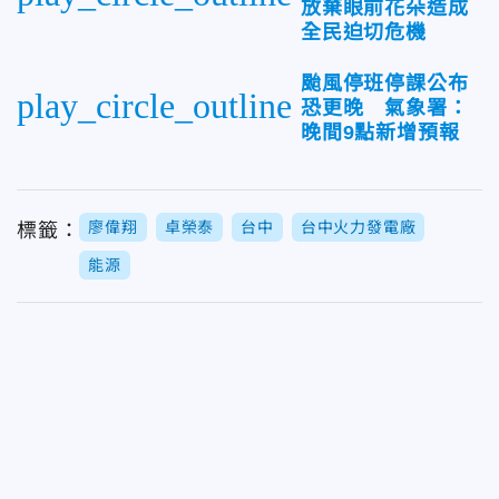
放棄眼前花朵造成
全民迫切危機
颱風停班停課公布
play_circle_outline
恐更晚 氣象署：
晚間9點新增預報
廖偉翔
卓榮泰
台中
台中火力發電廠
標籤：
能源