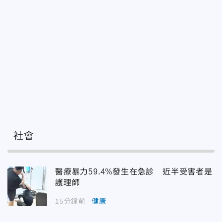
社會
醫療暴力59.4%發生在急診 近半受害者是
護理師
15分鐘前
健康