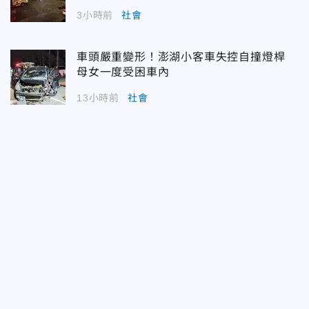
3小時前
社會
車頭嚴重變形！澎湖小客車失控自撞燈桿
母女一度受困車內
13小時前
社會