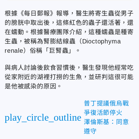
根據《每日郵報》報導，醫生將寄生蟲從男子
的膀胱中取出後，這條紅色的蟲子還活著，還
在蠕動。根據醫療團隊介紹，這種蠕蟲是種寄
生蟲，被稱為腎膨結線蟲（Dioctophyma
renale）俗稱「巨腎蟲」。
與病人討論後飲食習慣後，醫生發現他經常吃
從家附近的湖裡打撈的生魚，並研判這很可能
是他被感染的原因。
普丁提議俄烏戰
爭復活節停火
play_circle_outline
澤倫斯基：同意
遵守