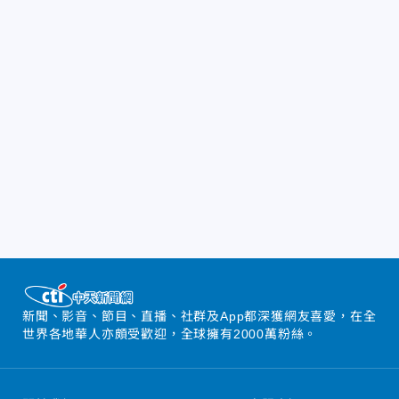
新聞、影音、節目、直播、社群及App都深獲網友喜愛，在全
世界各地華人亦頗受歡迎，全球擁有2000萬粉絲。