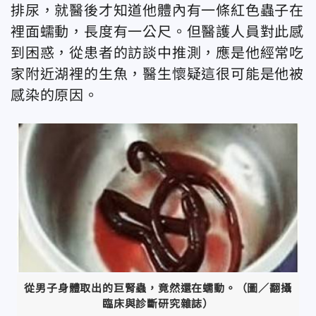
排尿，就醫後才知道他體內有一條紅色蟲子在
裡面蠕動，長度有一公尺。但醫護人員對此感
到困惑，從患者的訪談中推測，應是他經常吃
家附近湖裡的生魚，醫生懷疑這很可能是他被
感染的原因。
從男子身體取出的巨腎蟲，竟然還在蠕動。（圖／翻攝
臨床與診斷研究雜誌）