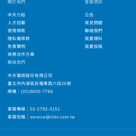
關於我們
客服資訊
中天介紹
公告
人才招募
常見問題
使用條款
聯絡我們
隱私權條款
我要爆料
免責聲明
我要投稿
商務合作方案
聯絡我們
中天電視股份有限公司
臺北市內湖區民權東路六段25號
總機：
(02)6600-7766
客服專線：
02-2792-3151
客服信箱：
service@ctitv.com.tw