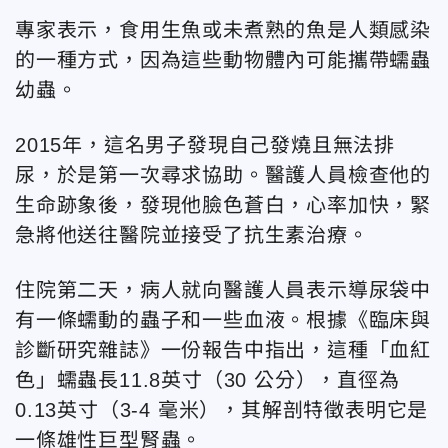
專家表示，食用生魚或未煮熟的魚是人類感染
的一種方式，因為這些動物體內可能攜帶蠕蟲
幼蟲。
2015年，這名男子發現自己發燒且無法排
尿，於是第一次尋求協助。醫護人員檢查他的
生命跡象後，發現他臉色蒼白，心率加快，緊
急將他送往醫院並接受了抗生素治療。
住院第二天，病人就向醫護人員表示導尿袋中
有一條蠕動的蟲子和一些血液。根據《臨床與
診斷研究雜誌》一份報告中指出，這種「血紅
色」蠕蟲長11.8英寸（30 公分），直徑為
0.13英寸（3-4 毫米），其解剖特徵表明它是
一條雄性巨型腎蟲。