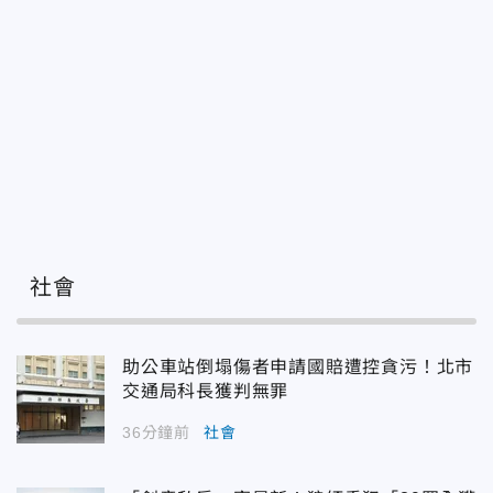
社會
助公車站倒塌傷者申請國賠遭控貪污！北市
交通局科長獲判無罪
36分鐘前
社會