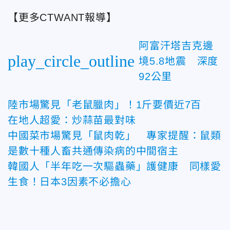
【更多CTWANT報導】
阿富汗塔吉克邊
play_circle_outline
境5.8地震 深度
92公里
陸市場驚見「老鼠臘肉」！1斤要價近7百
在地人超愛：炒蒜苗最對味
中國菜市場驚見「鼠肉乾」 專家提醒：鼠類
是數十種人畜共通傳染病的中間宿主
韓國人「半年吃一次驅蟲藥」護健康 同樣愛
生食！日本3因素不必擔心